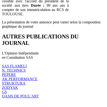
cessible avec l'accord du président de la
société aux tiers
Durée :
99 ans ans à
compter de son immatriculation au RCS de
TOULOUSE.
La présentation de votre annonce peut varier selon la composition
graphique du journal
AUTRES PUBLICATIONS DU
JOURNAL
L'Opinion Indépendante
en Constitution SAS
SAS FLAMELI
N. TECHNICS
PEPERE
AK PERFORMANCE
STRUKTURA
ZODYAK
GS
OASIS DE POUL'ART