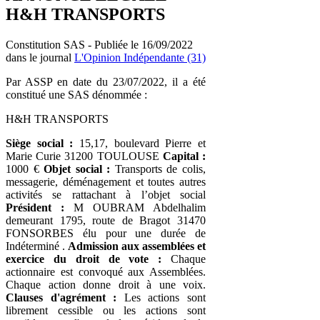
H&H TRANSPORTS
Constitution SAS - Publiée le 16/09/2022
dans le journal
L'Opinion Indépendante (31)
Par ASSP en date du 23/07/2022, il a été
constitué une SAS dénommée :
H&H TRANSPORTS
Siège social :
15,17, boulevard Pierre et
Marie Curie 31200 TOULOUSE
Capital :
1000 €
Objet social :
Transports de colis,
messagerie, déménagement et toutes autres
activités se rattachant à l’objet social
Président :
M OUBRAM Abdelhalim
demeurant 1795, route de Bragot 31470
FONSORBES élu pour une durée de
Indéterminé .
Admission aux assemblées et
exercice du droit de vote :
Chaque
actionnaire est convoqué aux Assemblées.
Chaque action donne droit à une voix.
Clauses d'agrément :
Les actions sont
librement cessible ou les actions sont