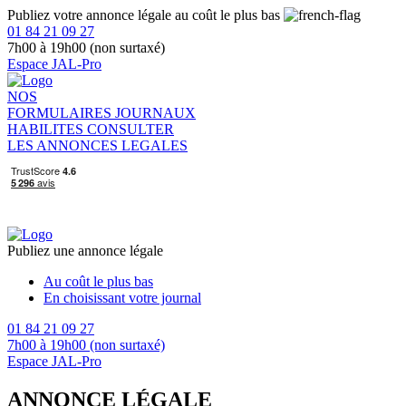
Publiez votre annonce légale au coût le plus bas
01 84 21 09 27
7h00 à 19h00 (non surtaxé)
Espace JAL-Pro
NOS
FORMULAIRES
JOURNAUX
HABILITES
CONSULTER
LES ANNONCES LEGALES
Publiez une annonce légale
Au coût le plus bas
En choisissant votre journal
01 84 21 09 27
7h00 à 19h00 (non surtaxé)
Espace JAL-Pro
ANNONCE LÉGALE