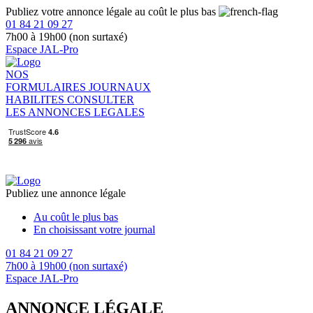
Publiez votre annonce légale au coût le plus bas
01 84 21 09 27
7h00 à 19h00 (non surtaxé)
Espace JAL-Pro
NOS
FORMULAIRES
JOURNAUX
HABILITES
CONSULTER
LES ANNONCES LEGALES
Publiez une annonce légale
Au coût le plus bas
En choisissant votre journal
01 84 21 09 27
7h00 à 19h00 (non surtaxé)
Espace JAL-Pro
ANNONCE LÉGALE