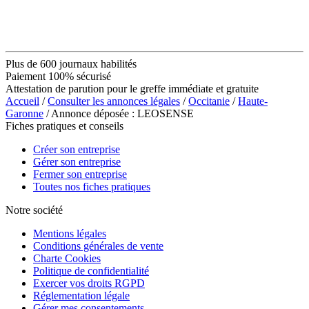
Plus de 600 journaux habilités
Paiement 100% sécurisé
Attestation de parution pour le greffe immédiate et gratuite
Accueil
/
Consulter les annonces légales
/
Occitanie
/
Haute-
Garonne
/ Annonce déposée : LEOSENSE
Fiches pratiques et conseils
Créer son entreprise
Gérer son entreprise
Fermer son entreprise
Toutes nos fiches pratiques
Notre société
Mentions légales
Conditions générales de vente
Charte Cookies
Politique de confidentialité
Exercer vos droits RGPD
Réglementation légale
Gérer mes consentements