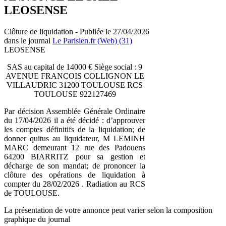
LEOSENSE
Clôture de liquidation - Publiée le 27/04/2026
dans le journal
Le Parisien.fr (Web) (31)
LEOSENSE
SAS au capital de 14000 € Siège social : 9
AVENUE FRANCOIS COLLIGNON LE
VILLAUDRIC 31200 TOULOUSE RCS
TOULOUSE 922127469
Par décision Assemblée Générale Ordinaire
du 17/04/2026 il a été décidé : d’approuver
les comptes définitifs de la liquidation; de
donner quitus au liquidateur, M LEMINH
MARC demeurant 12 rue des Padouens
64200 BIARRITZ pour sa gestion et
décharge de son mandat; de prononcer la
clôture des opérations de liquidation à
compter du 28/02/2026 . Radiation au RCS
de TOULOUSE.
La présentation de votre annonce peut varier selon la composition
graphique du journal