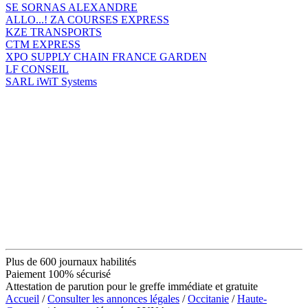
SE SORNAS ALEXANDRE
ALLO...! ZA COURSES EXPRESS
KZE TRANSPORTS
CTM EXPRESS
XPO SUPPLY CHAIN FRANCE GARDEN
LF CONSEIL
SARL iWiT Systems
Plus de 600 journaux habilités
Paiement 100% sécurisé
Attestation de parution pour le greffe immédiate et gratuite
Accueil
/
Consulter les annonces légales
/
Occitanie
/
Haute-