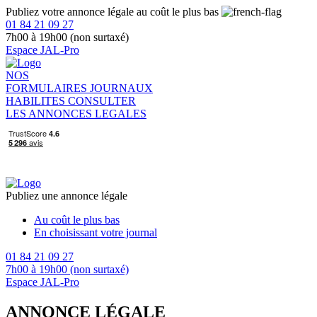
Publiez votre annonce légale au coût le plus bas
01 84 21 09 27
7h00 à 19h00 (non surtaxé)
Espace JAL-Pro
NOS
FORMULAIRES
JOURNAUX
HABILITES
CONSULTER
LES ANNONCES LEGALES
Publiez une annonce légale
Au coût le plus bas
En choisissant votre journal
01 84 21 09 27
7h00 à 19h00 (non surtaxé)
Espace JAL-Pro
ANNONCE LÉGALE