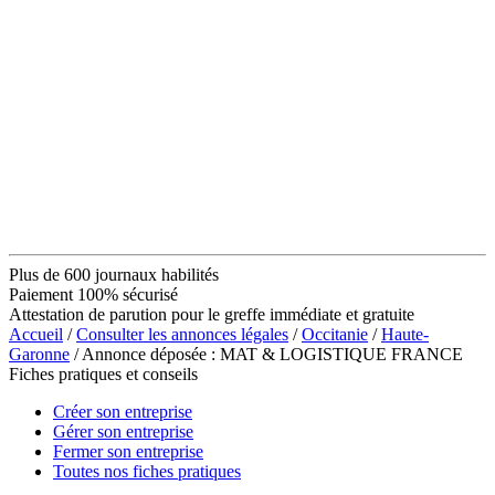
Plus de 600 journaux habilités
Paiement 100% sécurisé
Attestation de parution pour le greffe immédiate et gratuite
Accueil
/
Consulter les annonces légales
/
Occitanie
/
Haute-
Garonne
/ Annonce déposée : MAT & LOGISTIQUE FRANCE
Fiches pratiques et conseils
Créer son entreprise
Gérer son entreprise
Fermer son entreprise
Toutes nos fiches pratiques