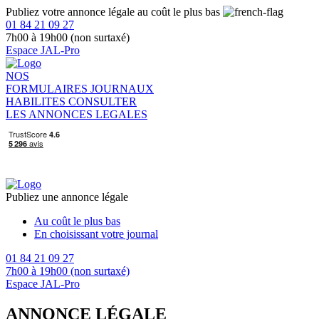
Publiez votre annonce légale au coût le plus bas
01 84 21 09 27
7h00 à 19h00 (non surtaxé)
Espace JAL-Pro
NOS
FORMULAIRES
JOURNAUX
HABILITES
CONSULTER
LES ANNONCES LEGALES
Publiez une annonce légale
Au coût le plus bas
En choisissant votre journal
01 84 21 09 27
7h00 à 19h00 (non surtaxé)
Espace JAL-Pro
ANNONCE LÉGALE