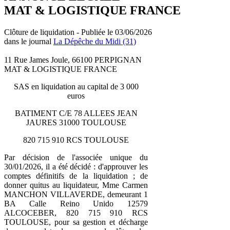
MAT & LOGISTIQUE FRANCE
Clôture de liquidation - Publiée le 03/06/2026
dans le journal
La Dépêche du Midi (31)
11 Rue James Joule, 66100 PERPIGNAN
MAT & LOGISTIQUE FRANCE
SAS en liquidation au capital de 3 000
euros
BATIMENT C/E 78 ALLEES JEAN
JAURES 31000 TOULOUSE
820 715 910 RCS TOULOUSE
Par décision de l'associée unique du
30/01/2026, il a été décidé : d'approuver les
comptes définitifs de la liquidation ; de
donner quitus au liquidateur, Mme Carmen
MANCHON VILLAVERDE, demeurant 1
BA Calle Reino Unido 12579
ALCOCEBER, 820 715 910 RCS
TOULOUSE, pour sa gestion et décharge