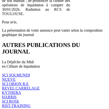
de son mandat ; de prononcer la clôture des
opérations de liquidation à compter du
30/01/2026. Radiation au RCS de
TOULOUSE.
Pour avis.
La présentation de votre annonce peut varier selon la composition
graphique du journal
AUTRES PUBLICATIONS DU
JOURNAL
La Dépêche du Midi
en Clôture de liquidation
SCI SOLMUNDI
NUEVE
SCI ORION R.E
REVEL CARRELAGE
KYTHERA
HARRIS
SCI ROSE
RIST-TRAINING