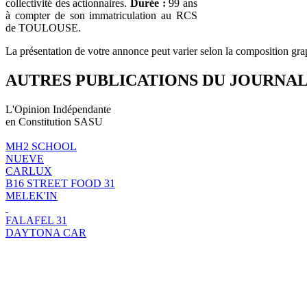
collectivité des actionnaires.
Durée :
99 ans
à compter de son immatriculation au RCS
de TOULOUSE.
La présentation de votre annonce peut varier selon la composition gra
AUTRES PUBLICATIONS DU JOURNA
L'Opinion Indépendante
en Constitution SASU
MH2 SCHOOL
NUEVE
CARLUX
B16 STREET FOOD 31
MELEK'IN
FALAFEL 31
DAYTONA CAR