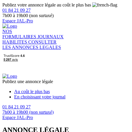
Publiez votre annonce légale au coût le plus bas
01 84 21 09 27
7h00 à 19h00 (non surtaxé)
Espace JAL-Pro
NOS
FORMULAIRES
JOURNAUX
HABILITES
CONSULTER
LES ANNONCES LEGALES
Publiez une annonce légale
Au coût le plus bas
En choisissant votre journal
01 84 21 09 27
7h00 à 19h00 (non surtaxé)
Espace JAL-Pro
ANNONCE LÉGALE