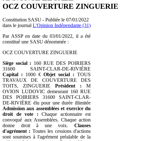
OCZ COUVERTURE ZINGUERIE
Constitution SASU - Publiée le 07/01/2022
dans le journal
L'Opinion Indépendante (31)
Par ASSP en date du 03/01/2022, il a été
constitué une SASU dénommée :
OCZ COUVERTURE ZINGUERIE
Siège social :
160 RUE DES POIRIERS
31600 SAINT-CLAR-DE-RIVIÈRE
Capital :
1000 €
Objet social :
TOUS
TRAVAUX DE COUVERTURE DES
TOITS, ZINGUERIE
Président :
M
OVION LUDOVIC demeurant 160 RUE
DES POIRIERS 31600 SAINT-CLAR-
DE-RIVIÈRE élu pour une durée illimitée
Admission aux assemblées et exercice du
droit de vote :
Chaque actionnaire est
convoqué aux Assemblées. Chaque action
donne droit à une voix.
Clauses
d'agrément :
Toutes les cessions d'actions
sont soumises à l'agrément préalable de la