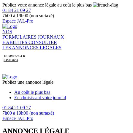
Publiez votre annonce légale au coût le plus bas
01 84 21 09 27
7h00 à 19h00 (non surtaxé)
Espace JAL-Pro
NOS
FORMULAIRES
JOURNAUX
HABILITES
CONSULTER
LES ANNONCES LEGALES
Publiez une annonce légale
Au coût le plus bas
En choisissant votre journal
01 84 21 09 27
7h00 à 19h00 (non surtaxé)
Espace JAL-Pro
ANNONCE LÉGALE