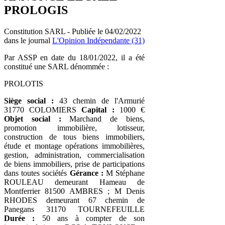
PROLOGIS
Constitution SARL - Publiée le 04/02/2022
dans le journal
L'Opinion Indépendante (31)
Par ASSP en date du 18/01/2022, il a été
constitué une SARL dénommée :
PROLOTIS
Siège social :
43 chemin de l'Armurié
31770 COLOMIERS
Capital :
1000 €
Objet social :
Marchand de biens,
promotion immobilière, lotisseur,
construction de tous biens immobiliers,
étude et montage opérations immobilières,
gestion, administration, commercialisation
de biens immobiliers, prise de participations
dans toutes sociétés
Gérance :
M Stéphane
ROULEAU demeurant Hameau de
Montferrier 81500 AMBRES ; M Denis
RHODES demeurant 67 chemin de
Panegans 31170 TOURNEFEUILLE
Durée :
50 ans à compter de son