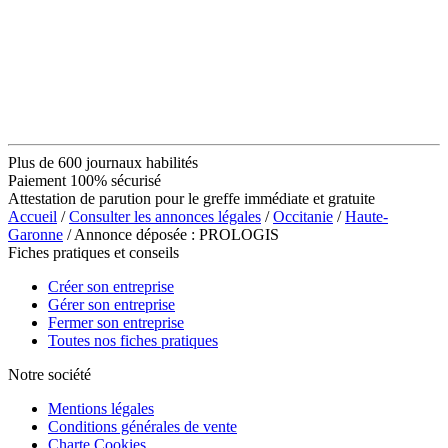
Plus de 600 journaux habilités
Paiement 100% sécurisé
Attestation de parution pour le greffe immédiate et gratuite
Accueil
/
Consulter les annonces légales
/
Occitanie
/
Haute-
Garonne
/ Annonce déposée : PROLOGIS
Fiches pratiques et conseils
Créer son entreprise
Gérer son entreprise
Fermer son entreprise
Toutes nos fiches pratiques
Notre société
Mentions légales
Conditions générales de vente
Charte Cookies