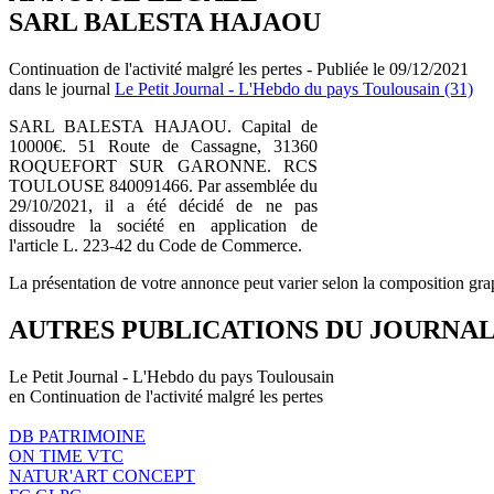
SARL BALESTA HAJAOU
Continuation de l'activité malgré les pertes - Publiée le 09/12/2021
dans le journal
Le Petit Journal - L'Hebdo du pays Toulousain (31)
SARL BALESTA HAJAOU. Capital de
10000€. 51 Route de Cassagne, 31360
ROQUEFORT SUR GARONNE. RCS
TOULOUSE 840091466. Par assemblée du
29/10/2021, il a été décidé de ne pas
dissoudre la société en application de
l'article L. 223-42 du Code de Commerce.
La présentation de votre annonce peut varier selon la composition gra
AUTRES PUBLICATIONS DU JOURNA
Le Petit Journal - L'Hebdo du pays Toulousain
en Continuation de l'activité malgré les pertes
DB PATRIMOINE
ON TIME VTC
NATUR'ART CONCEPT