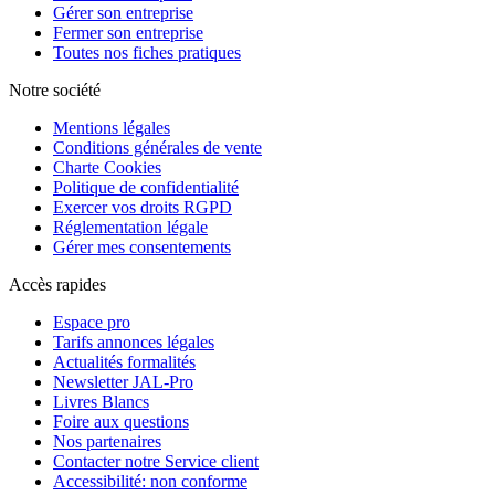
Gérer son entreprise
Fermer son entreprise
Toutes nos fiches pratiques
Notre société
Mentions légales
Conditions générales de vente
Charte Cookies
Politique de confidentialité
Exercer vos droits RGPD
Réglementation légale
Gérer mes consentements
Accès rapides
Espace pro
Tarifs annonces légales
Actualités formalités
Newsletter JAL-Pro
Livres Blancs
Foire aux questions
Nos partenaires
Contacter notre Service client
Accessibilité: non conforme