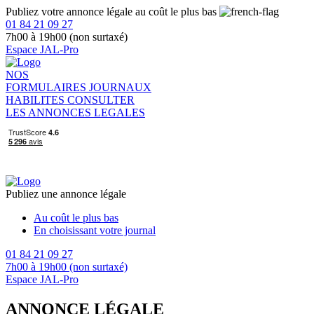
Publiez votre annonce légale au coût le plus bas
01 84 21 09 27
7h00 à 19h00 (non surtaxé)
Espace JAL-Pro
NOS
FORMULAIRES
JOURNAUX
HABILITES
CONSULTER
LES ANNONCES LEGALES
Publiez une annonce légale
Au coût le plus bas
En choisissant votre journal
01 84 21 09 27
7h00 à 19h00 (non surtaxé)
Espace JAL-Pro
ANNONCE LÉGALE