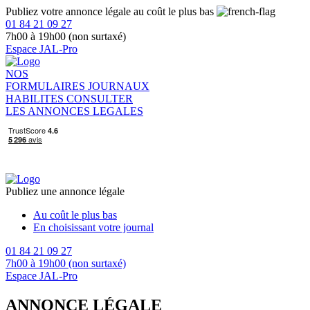
Publiez votre annonce légale au coût le plus bas
01 84 21 09 27
7h00 à 19h00 (non surtaxé)
Espace JAL-Pro
NOS
FORMULAIRES
JOURNAUX
HABILITES
CONSULTER
LES ANNONCES LEGALES
Publiez une annonce légale
Au coût le plus bas
En choisissant votre journal
01 84 21 09 27
7h00 à 19h00 (non surtaxé)
Espace JAL-Pro
ANNONCE LÉGALE