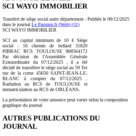
SCI WAYO IMMOBILIER
Transfert de siège social autre département - Publiée le 09/12/2025
dans le journal
Le Parisien.fr (Web) (31)
SCI WAYO IMMOBILIER
SCI au capital minimum de 10 € Siège
social : 16 chemin de bellard 31820
PIBRAC RCS TOULOUSE 908564172
Par décision de l'Assemblée Générale
Extraordinaire du 07/12/2025 , il a été
décidé de transférer le siège social au 59 Ter
rue de la corne 45650 SAINT-JEAN-LE-
BLANC à compter du 07/12/2025 .
Radiation au RCS de TOULOUSE et
immatriculation au RCS de ORLÉANS.
La présentation de votre annonce peut varier selon la composition
graphique du journal
AUTRES PUBLICATIONS DU
JOURNAL