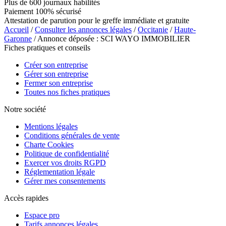
Plus de 600 journaux habilités
Paiement 100% sécurisé
Attestation de parution pour le greffe immédiate et gratuite
Accueil
/
Consulter les annonces légales
/
Occitanie
/
Haute-
Garonne
/ Annonce déposée : SCI WAYO IMMOBILIER
Fiches pratiques et conseils
Créer son entreprise
Gérer son entreprise
Fermer son entreprise
Toutes nos fiches pratiques
Notre société
Mentions légales
Conditions générales de vente
Charte Cookies
Politique de confidentialité
Exercer vos droits RGPD
Réglementation légale
Gérer mes consentements
Accès rapides
Espace pro
Tarifs annonces légales