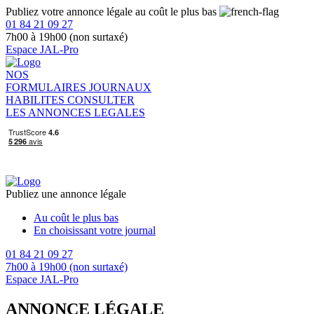
Publiez votre annonce légale au coût le plus bas
01 84 21 09 27
7h00 à 19h00 (non surtaxé)
Espace JAL-Pro
NOS
FORMULAIRES
JOURNAUX
HABILITES
CONSULTER
LES ANNONCES LEGALES
Publiez une annonce légale
Au coût le plus bas
En choisissant votre journal
01 84 21 09 27
7h00 à 19h00 (non surtaxé)
Espace JAL-Pro
ANNONCE LÉGALE