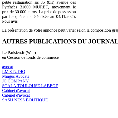
petite restauration sis 85 (bis) avenue des
Pyrénées 31600 MURET, moyennant le
prix de 30 000 euros. La prise de possession
par l’acquéreur a été fixée au 04/11/2025.
Pour avis
La présentation de votre annonce peut varier selon la composition gra
AUTRES PUBLICATIONS DU JOURNA
Le Parisien.fr (Web)
en Cession de fonds de commerce
avocat
LM STUDIO
Mingus Avocats
JC COMPANY
SCALA TOULOUSE LABEGE
Cabinet d'avocat
Cabinet d'avocat
SASU NESS BOUTIQUE