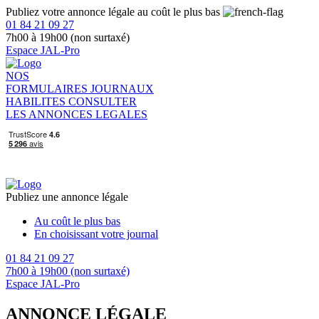
Publiez votre annonce légale au coût le plus bas
01 84 21 09 27
7h00 à 19h00 (non surtaxé)
Espace JAL-Pro
NOS
FORMULAIRES
JOURNAUX
HABILITES
CONSULTER
LES ANNONCES LEGALES
Publiez une annonce légale
Au coût le plus bas
En choisissant votre journal
01 84 21 09 27
7h00 à 19h00 (non surtaxé)
Espace JAL-Pro
ANNONCE LÉGALE