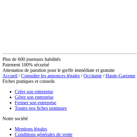
Plus de 600 journaux habilités
Paiement 100% sécurisé
Attestation de parution pour le greffe immédiate et gratuite
Accueil
/
Consulter les annonces légales
/
Occitanie
/
Haute-Garonne
Fiches pratiques et conseils
Créer son entreprise
Gérer son entreprise
Fermer son entreprise
Toutes nos fiches pratiques
Notre société
Mentions légales
Conditions générales de vente