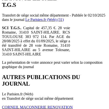
T.G.S
Transfert de siège social même département - Publiée le 02/10/2025
dans le journal
Le Parisien.fr (Web) (31)
SCI T.G.S.
. Capital de 457,35 €. 28 voie
Romaine, 31410 SAINT-HILAIRE. RCS
TOULOUSE 383 972 114. Par AGE du
28/08/2025 à effet du 01/09/2025, le siège a
été transféré de 28 voie Romaine, 31410
SAINT-HILAIRE au 5 avenue Tolosane,
31410 SAINT-HILAIRE
La présentation de votre annonce peut varier selon la composition
graphique du journal
AUTRES PUBLICATIONS DU
JOURNAL
Le Parisien.fr (Web)
en Transfert de siège social même département
CORNEIL MACONNERIE RENOVATION