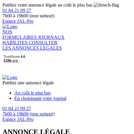
Publiez votre annonce légale au coût le plus bas
01 84 21 09 27
7h00 à 19h00 (non surtaxé)
Espace JAL-Pro
NOS
FORMULAIRES
JOURNAUX
HABILITES
CONSULTER
LES ANNONCES LEGALES
Publiez une annonce légale
Au coût le plus bas
En choisissant votre journal
01 84 21 09 27
7h00 à 19h00 (non surtaxé)
Espace JAL-Pro
ANNONCE LÉGALE