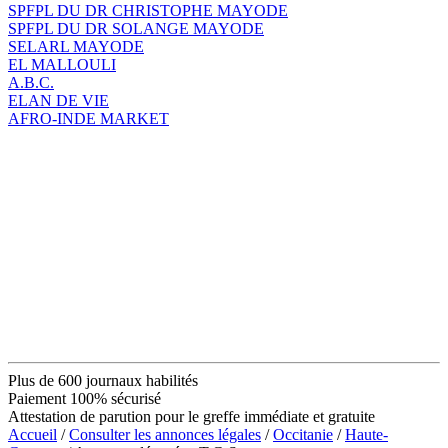
SPFPL DU DR CHRISTOPHE MAYODE
SPFPL DU DR SOLANGE MAYODE
SELARL MAYODE
EL MALLOULI
A.B.C.
ELAN DE VIE
AFRO-INDE MARKET
Plus de 600 journaux habilités
Paiement 100% sécurisé
Attestation de parution pour le greffe immédiate et gratuite
Accueil
/
Consulter les annonces légales
/
Occitanie
/
Haute-