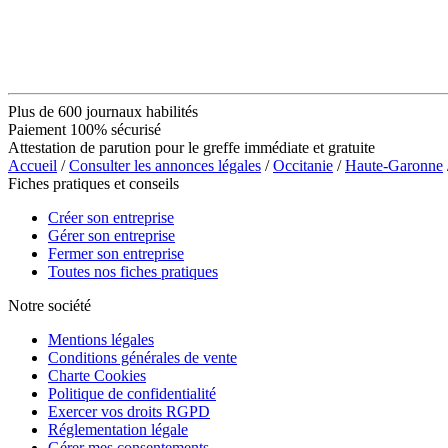
Plus de 600 journaux habilités
Paiement 100% sécurisé
Attestation de parution pour le greffe immédiate et gratuite
Accueil
/
Consulter les annonces légales
/
Occitanie
/
Haute-Garonne
Fiches pratiques et conseils
Créer son entreprise
Gérer son entreprise
Fermer son entreprise
Toutes nos fiches pratiques
Notre société
Mentions légales
Conditions générales de vente
Charte Cookies
Politique de confidentialité
Exercer vos droits RGPD
Réglementation légale
Gérer mes consentements