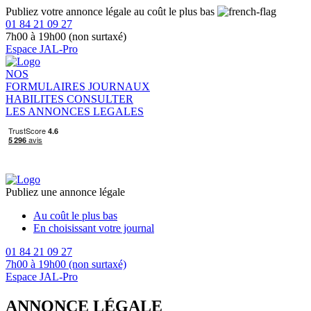
Publiez votre annonce légale au coût le plus bas
01 84 21 09 27
7h00 à 19h00 (non surtaxé)
Espace JAL-Pro
NOS
FORMULAIRES
JOURNAUX
HABILITES
CONSULTER
LES ANNONCES LEGALES
Publiez une annonce légale
Au coût le plus bas
En choisissant votre journal
01 84 21 09 27
7h00 à 19h00 (non surtaxé)
Espace JAL-Pro
ANNONCE LÉGALE