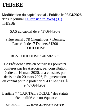
THISBE
Modification du capital social - Publiée le 03/04/2026
dans le journal
Le Parisien.fr (Web) (31)
THISBE
SAS au capital de 9.437.644,90 €
Siège social : 78 Chemin des 7 Deniers,
Parc club des 7 Deniers 31200
TOULOUSE
RCS TOULOUSE 940 582 596
Le Président a mis en oeuvre les pouvoirs
conférés par les Associés, par consultation
écrite du 16 mars 2026, et a constaté, par
décision du 20 mars 2026, l'augmentation
du capital pour le porter de 9.437.644,90€ à
9.467.644,90€.
L'article 7 "CAPITAL SOCIAL" des statuts
a été modifié en conséquence.
Modification au RCS de TOULOUSE