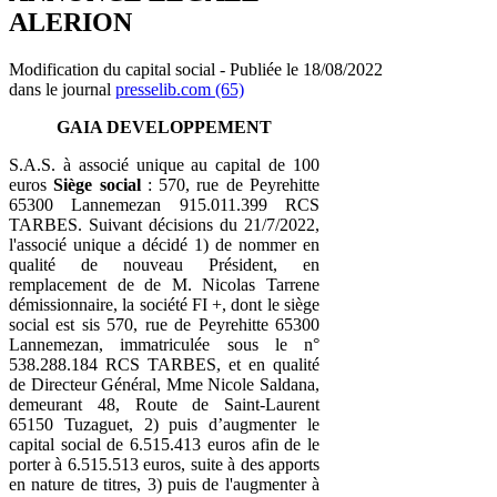
ALERION
Modification du capital social - Publiée le 18/08/2022
dans le journal
presselib.com (65)
GAIA DEVELOPPEMENT
S.A.S. à associé unique au capital de 100
euros
Siège social
: 570, rue de Peyrehitte
65300 Lannemezan 915.011.399 RCS
TARBES. Suivant décisions du 21/7/2022,
l'associé unique a décidé 1) de nommer en
qualité de nouveau Président, en
remplacement de de M. Nicolas Tarrene
démissionnaire, la société FI +, dont le siège
social est sis 570, rue de Peyrehitte 65300
Lannemezan, immatriculée sous le n°
538.288.184 RCS TARBES, et en qualité
de Directeur Général, Mme Nicole Saldana,
demeurant 48, Route de Saint-Laurent
65150 Tuzaguet, 2) puis d’augmenter le
capital social de 6.515.413 euros afin de le
porter à 6.515.513 euros, suite à des apports
en nature de titres, 3) puis de l'augmenter à