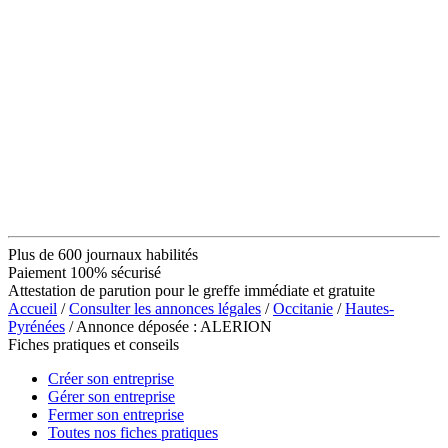
Plus de 600 journaux habilités
Paiement 100% sécurisé
Attestation de parution pour le greffe immédiate et gratuite
Accueil
/
Consulter les annonces légales
/
Occitanie
/
Hautes-
Pyrénées
/ Annonce déposée : ALERION
Fiches pratiques et conseils
Créer son entreprise
Gérer son entreprise
Fermer son entreprise
Toutes nos fiches pratiques