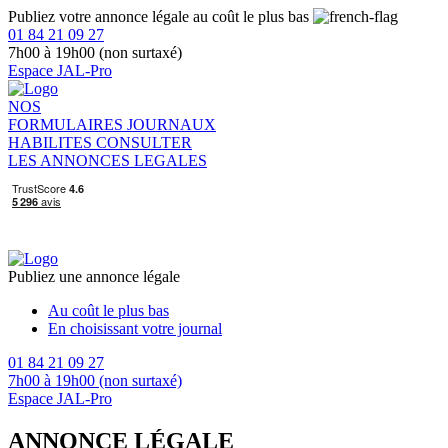
Publiez votre annonce légale au coût le plus bas
01 84 21 09 27
7h00 à 19h00 (non surtaxé)
Espace JAL-Pro
NOS
FORMULAIRES
JOURNAUX
HABILITES
CONSULTER
LES ANNONCES LEGALES
Publiez une annonce légale
Au coût le plus bas
En choisissant votre journal
01 84 21 09 27
7h00 à 19h00 (non surtaxé)
Espace JAL-Pro
ANNONCE LÉGALE