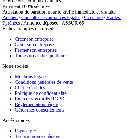
Plus de 600 journaux habilités
Paiement 100% sécurisé
Attestation de parution pour le greffe immédiate et gratuite
Accueil
/
Consulter les annonces légales
/
Occitanie
/
Hautes-
Pyrénées
/ Annonce déposée : ASSUR 65
Fiches pratiques et conseils
Créer son entreprise
Gérer son entreprise
Fermer son entreprise
Toutes nos fiches pratiques
Notre société
Mentions légales
Conditions générales de vente
Charte Cookies
Politique de confidentialité
Exercer vos droits RGPD
Réglementation légale
Gérer mes consentements
Accès rapides
Espace pro
Tarifs annonces légales