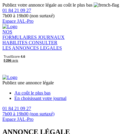
Publiez votre annonce légale au coût le plus bas
01 84 21 09 27
7h00 à 19h00 (non surtaxé)
Espace JAL-Pro
NOS
FORMULAIRES
JOURNAUX
HABILITES
CONSULTER
LES ANNONCES LEGALES
Publiez une annonce légale
Au coût le plus bas
En choisissant votre journal
01 84 21 09 27
7h00 à 19h00 (non surtaxé)
Espace JAL-Pro
ANNONCE LÉGALE