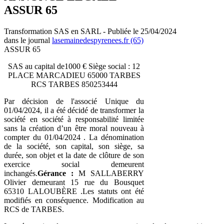
ASSUR 65
Transformation SAS en SARL - Publiée le 25/04/2024
dans le journal
lasemainedespyrenees.fr (65)
ASSUR 65
SAS au capital de1000 € Siège social : 12
PLACE MARCADIEU 65000 TARBES
RCS TARBES 850253444
Par décision de l'associé Unique du
01/04/2024, il a été décidé de transformer la
société en société à responsabilité limitée
sans la création d’un être moral nouveau à
compter du 01/04/2024 . La dénomination
de la société, son capital, son siège, sa
durée, son objet et la date de clôture de son
exercice social demeurent
inchangés.
Gérance :
M SALLABERRY
Olivier demeurant 15 rue du Bousquet
65310 LALOUBÈRE .Les statuts ont été
modifiés en conséquence. Modification au
RCS de TARBES.