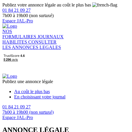
Publiez votre annonce légale au coût le plus bas
01 84 21 09 27
7h00 à 19h00 (non surtaxé)
Espace JAL-Pro
NOS
FORMULAIRES
JOURNAUX
HABILITES
CONSULTER
LES ANNONCES LEGALES
Publiez une annonce légale
Au coût le plus bas
En choisissant votre journal
01 84 21 09 27
7h00 à 19h00 (non surtaxé)
Espace JAL-Pro
ANNONCE LÉGALE