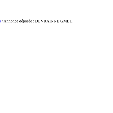
s
/ Annonce déposée : DEVRAINNE GMBH