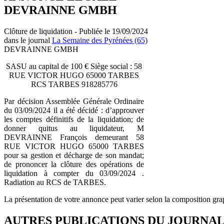
DEVRAINNE GMBH
Clôture de liquidation - Publiée le 19/09/2024
dans le journal
La Semaine des Pyrénées (65)
DEVRAINNE GMBH
SASU au capital de 100 € Siège social : 58
RUE VICTOR HUGO 65000 TARBES
RCS TARBES 918285776
Par décision Assemblée Générale Ordinaire
du 03/09/2024 il a été décidé : d’approuver
les comptes définitifs de la liquidation; de
donner quitus au liquidateur, M
DEVRAINNE François demeurant 58
RUE VICTOR HUGO 65000 TARBES
pour sa gestion et décharge de son mandat;
de prononcer la clôture des opérations de
liquidation à compter du 03/09/2024 .
Radiation au RCS de TARBES.
La présentation de votre annonce peut varier selon la composition gra
AUTRES PUBLICATIONS DU JOURNA