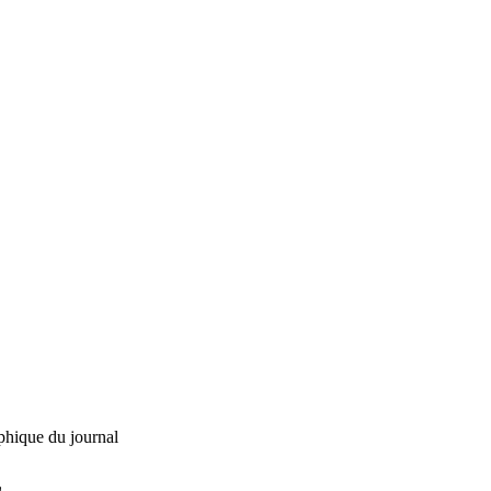
phique du journal
L