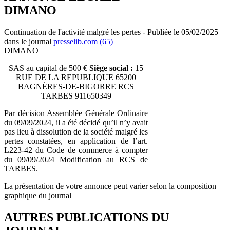
DIMANO
Continuation de l'activité malgré les pertes - Publiée le 05/02/2025
dans le journal
presselib.com (65)
DIMANO
SAS au capital de 500 €
Siège social :
15
RUE DE LA REPUBLIQUE 65200
BAGNÈRES-DE-BIGORRE RCS
TARBES 911650349
Par décision Assemblée Générale Ordinaire
du 09/09/2024, il a été décidé qu’il n’y avait
pas lieu à dissolution de la société malgré les
pertes constatées, en application de l’art.
L223-42 du Code de commerce à compter
du 09/09/2024 Modification au RCS de
TARBES.
La présentation de votre annonce peut varier selon la composition
graphique du journal
AUTRES PUBLICATIONS DU