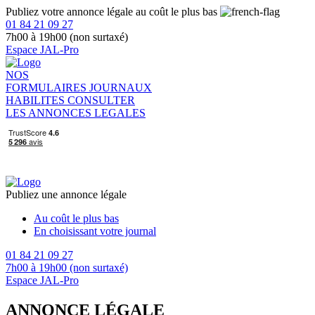
Publiez votre annonce légale au coût le plus bas
01 84 21 09 27
7h00 à 19h00 (non surtaxé)
Espace JAL-Pro
NOS
FORMULAIRES
JOURNAUX
HABILITES
CONSULTER
LES ANNONCES LEGALES
Publiez une annonce légale
Au coût le plus bas
En choisissant votre journal
01 84 21 09 27
7h00 à 19h00 (non surtaxé)
Espace JAL-Pro
ANNONCE LÉGALE