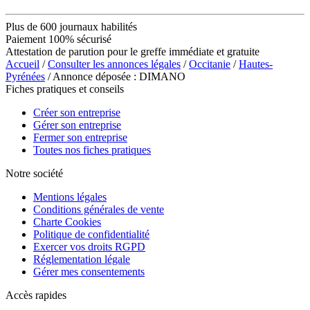
Plus de 600 journaux habilités
Paiement 100% sécurisé
Attestation de parution pour le greffe immédiate et gratuite
Accueil
/
Consulter les annonces légales
/
Occitanie
/
Hautes-
Pyrénées
/ Annonce déposée : DIMANO
Fiches pratiques et conseils
Créer son entreprise
Gérer son entreprise
Fermer son entreprise
Toutes nos fiches pratiques
Notre société
Mentions légales
Conditions générales de vente
Charte Cookies
Politique de confidentialité
Exercer vos droits RGPD
Réglementation légale
Gérer mes consentements
Accès rapides