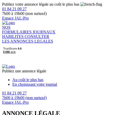
Publiez votre annonce légale au coût le plus bas
01 84 21 09 27
7h00 à 19h00 (non surtaxé)
Espace JAL-Pro
NOS
FORMULAIRES
JOURNAUX
HABILITES
CONSULTER
LES ANNONCES LEGALES
Publiez une annonce légale
Au coût le plus bas
En choisissant votre journal
01 84 21 09 27
7h00 à 19h00 (non surtaxé)
Espace JAL-Pro
ANNONCE LÉGALE