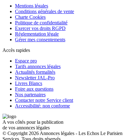
Mentions légales
Conditions générales de vente
Charte Cookies
Politique de confidentialité
Exercer vos droits RGPD
Réglementation légale
Gérer mes consentements
Accès rapides
Espace pro
Tarifs annonces légales
Actualités formalités
Newsletter JAL-Pro
Livres Blancs
Foire aux questions
Nos partenaires
Contacter notre Service client
Accessibilité: non conforme
A vos côtés pour la publication
de vos annonces légales
© Copyright 2026 Annonces légales - Les Echos Le Parisien
Services. Tous droits réservés.