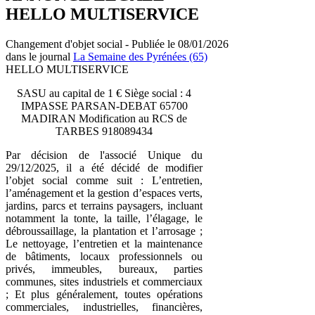
HELLO MULTISERVICE
Changement d'objet social - Publiée le 08/01/2026
dans le journal
La Semaine des Pyrénées (65)
HELLO MULTISERVICE
SASU au capital de 1 € Siège social : 4
IMPASSE PARSAN-DEBAT 65700
MADIRAN Modification au RCS de
TARBES 918089434
Par décision de l'associé Unique du
29/12/2025, il a été décidé de modifier
l’objet social comme suit : L’entretien,
l’aménagement et la gestion d’espaces verts,
jardins, parcs et terrains paysagers, incluant
notamment la tonte, la taille, l’élagage, le
débroussaillage, la plantation et l’arrosage ;
Le nettoyage, l’entretien et la maintenance
de bâtiments, locaux professionnels ou
privés, immeubles, bureaux, parties
communes, sites industriels et commerciaux
; Et plus généralement, toutes opérations
commerciales, industrielles, financières,