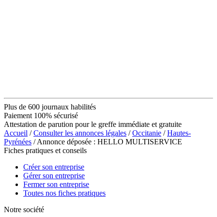
Plus de 600 journaux habilités
Paiement 100% sécurisé
Attestation de parution pour le greffe immédiate et gratuite
Accueil
/
Consulter les annonces légales
/
Occitanie
/
Hautes-
Pyrénées
/ Annonce déposée : HELLO MULTISERVICE
Fiches pratiques et conseils
Créer son entreprise
Gérer son entreprise
Fermer son entreprise
Toutes nos fiches pratiques
Notre société