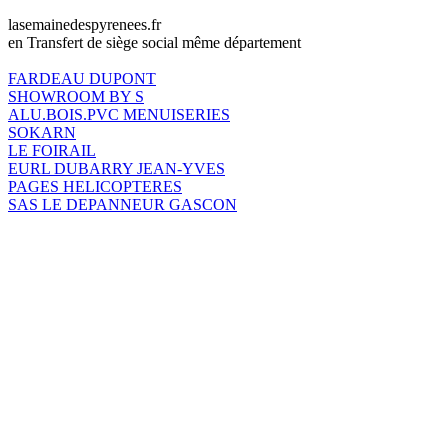
lasemainedespyrenees.fr
en Transfert de siège social même département
FARDEAU DUPONT
SHOWROOM BY S
ALU.BOIS.PVC MENUISERIES
SOKARN
LE FOIRAIL
EURL DUBARRY JEAN-YVES
PAGES HELICOPTERES
SAS LE DEPANNEUR GASCON