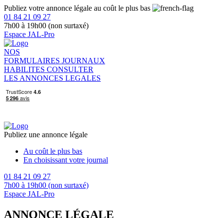
Publiez votre annonce légale au coût le plus bas
01 84 21 09 27
7h00 à 19h00 (non surtaxé)
Espace JAL-Pro
NOS
FORMULAIRES
JOURNAUX
HABILITES
CONSULTER
LES ANNONCES LEGALES
Publiez une annonce légale
Au coût le plus bas
En choisissant votre journal
01 84 21 09 27
7h00 à 19h00 (non surtaxé)
Espace JAL-Pro
ANNONCE LÉGALE