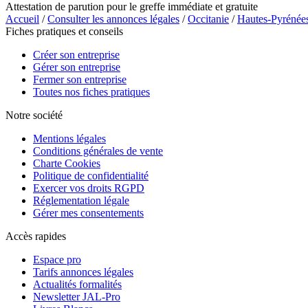
Attestation de parution pour le greffe immédiate et gratuite
Accueil
/
Consulter les annonces légales
/
Occitanie
/
Hautes-Pyrénée
Fiches pratiques et conseils
Créer son entreprise
Gérer son entreprise
Fermer son entreprise
Toutes nos fiches pratiques
Notre société
Mentions légales
Conditions générales de vente
Charte Cookies
Politique de confidentialité
Exercer vos droits RGPD
Réglementation légale
Gérer mes consentements
Accès rapides
Espace pro
Tarifs annonces légales
Actualités formalités
Newsletter JAL-Pro