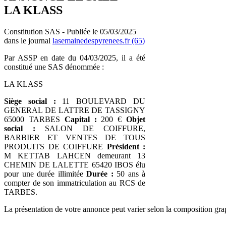
LA KLASS
Constitution SAS - Publiée le 05/03/2025
dans le journal
lasemainedespyrenees.fr (65)
Par ASSP en date du 04/03/2025, il a été
constitué une SAS dénommée :
LA KLASS
Siège social :
11 BOULEVARD DU
GENERAL DE LATTRE DE TASSIGNY
65000 TARBES
Capital :
200 €
Objet
social :
SALON DE COIFFURE,
BARBIER ET VENTES DE TOUS
PRODUITS DE COIFFURE
Président :
M KETTAB LAHCEN demeurant 13
CHEMIN DE LALETTE 65420 IBOS élu
pour une durée illimitée
Durée :
50 ans à
compter de son immatriculation au RCS de
TARBES.
La présentation de votre annonce peut varier selon la composition gra