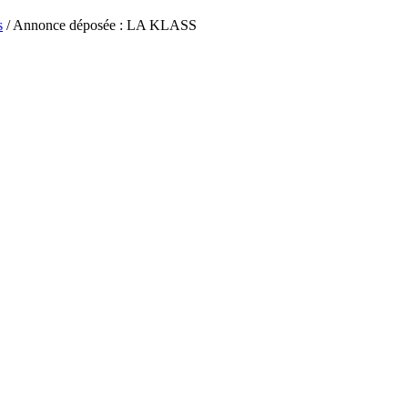
s
/ Annonce déposée : LA KLASS