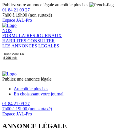
Publiez votre annonce légale au coût le plus bas
01 84 21 09 27
7h00 à 19h00 (non surtaxé)
Espace JAL-Pro
NOS
FORMULAIRES
JOURNAUX
HABILITES
CONSULTER
LES ANNONCES LEGALES
Publiez une annonce légale
Au coût le plus bas
En choisissant votre journal
01 84 21 09 27
7h00 à 19h00 (non surtaxé)
Espace JAL-Pro
ANNONCE LÉGALE