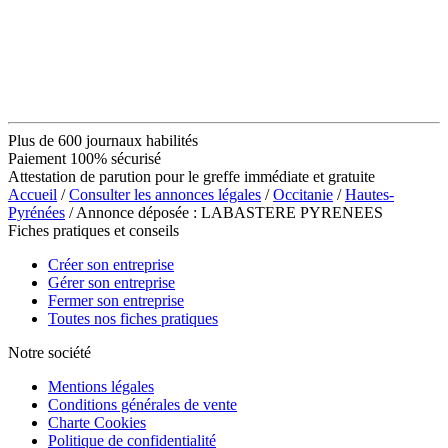
Plus de 600 journaux habilités
Paiement 100% sécurisé
Attestation de parution pour le greffe immédiate et gratuite
Accueil
/
Consulter les annonces légales
/
Occitanie
/
Hautes-
Pyrénées
/ Annonce déposée : LABASTERE PYRENEES
Fiches pratiques et conseils
Créer son entreprise
Gérer son entreprise
Fermer son entreprise
Toutes nos fiches pratiques
Notre société
Mentions légales
Conditions générales de vente
Charte Cookies
Politique de confidentialité