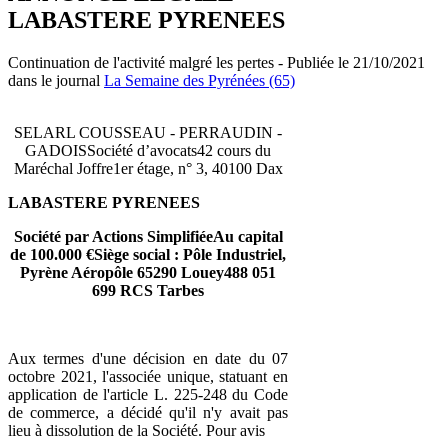
LABASTERE PYRENEES
Continuation de l'activité malgré les pertes - Publiée le 21/10/2021
dans le journal
La Semaine des Pyrénées (65)
SELARL COUSSEAU - PERRAUDIN -
GADOISSociété d’avocats42 cours du
Maréchal Joffre1er étage, n° 3, 40100 Dax
LABASTERE PYRENEES
Société par Actions SimplifiéeAu capital
de 100.000 €Siège social : Pôle Industriel,
Pyrène Aéropôle 65290 Louey488 051
699 RCS Tarbes
Aux termes d'une décision en date du 07
octobre 2021, l'associée unique, statuant en
application de l'article L. 225-248 du Code
de commerce, a décidé qu'il n'y avait pas
lieu à dissolution de la Société. Pour avis