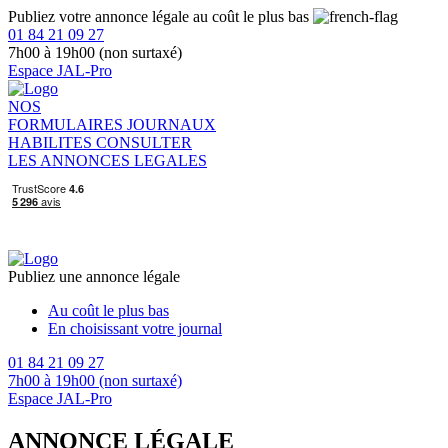
Publiez votre annonce légale au coût le plus bas
01 84 21 09 27
7h00 à 19h00 (non surtaxé)
Espace JAL-Pro
NOS
FORMULAIRES
JOURNAUX
HABILITES
CONSULTER
LES ANNONCES LEGALES
Publiez une annonce légale
Au coût le plus bas
En choisissant votre journal
01 84 21 09 27
7h00 à 19h00 (non surtaxé)
Espace JAL-Pro
ANNONCE LÉGALE