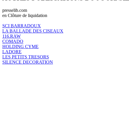
presselib.com
en Clôture de liquidation
SCI BARRADOUX
LA BALLADE DES CISEAUX
116.RAW
COMADO
HOLDING CYME
LADORE
LES PETITS TRESORS
SILENCE DECORATION