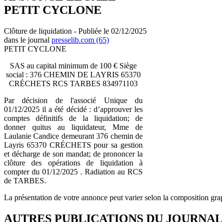
PETIT CYCLONE
Clôture de liquidation - Publiée le 02/12/2025
dans le journal
presselib.com (65)
PETIT CYCLONE
SAS au capital minimum de 100 € Siège
social : 376 CHEMIN DE LAYRIS 65370
CRÉCHETS RCS TARBES 834971103
Par décision de l'associé Unique du
01/12/2025 il a été décidé : d’approuver les
comptes définitifs de la liquidation; de
donner quitus au liquidateur, Mme de
Laulanie Candice demeurant 376 chemin de
Layris 65370 CRÉCHETS pour sa gestion
et décharge de son mandat; de prononcer la
clôture des opérations de liquidation à
compter du 01/12/2025 . Radiation au RCS
de TARBES.
La présentation de votre annonce peut varier selon la composition gra
AUTRES PUBLICATIONS DU JOURNA