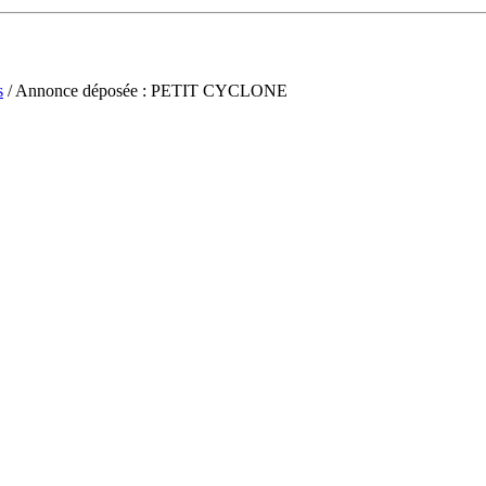
s
/ Annonce déposée : PETIT CYCLONE