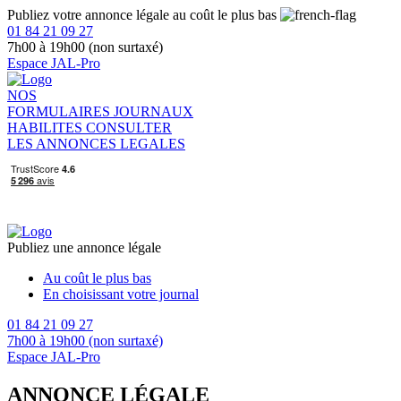
Publiez votre annonce légale au coût le plus bas
01 84 21 09 27
7h00 à 19h00 (non surtaxé)
Espace JAL-Pro
NOS
FORMULAIRES
JOURNAUX
HABILITES
CONSULTER
LES ANNONCES LEGALES
Publiez une annonce légale
Au coût le plus bas
En choisissant votre journal
01 84 21 09 27
7h00 à 19h00 (non surtaxé)
Espace JAL-Pro
ANNONCE LÉGALE