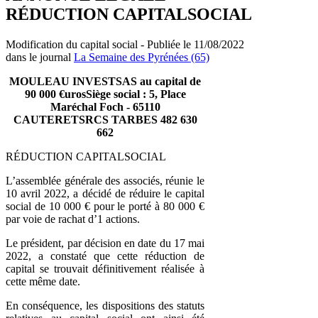
RÉDUCTION CAPITALSOCIAL
Modification du capital social - Publiée le 11/08/2022
dans le journal
La Semaine des Pyrénées (65)
MOULEAU INVESTSAS au capital de
90 000 €urosSiège social : 5, Place
Maréchal Foch - 65110
CAUTERETSRCS TARBES 482 630
662
RÉDUCTION CAPITALSOCIAL
L’assemblée générale des associés, réunie le
10 avril 2022, a décidé de réduire le capital
social de 10 000 € pour le porté à 80 000 €
par voie de rachat d’1 actions.
Le président, par décision en date du 17 mai
2022, a constaté que cette réduction de
capital se trouvait définitivement réalisée à
cette même date.
En conséquence, les dispositions des statuts