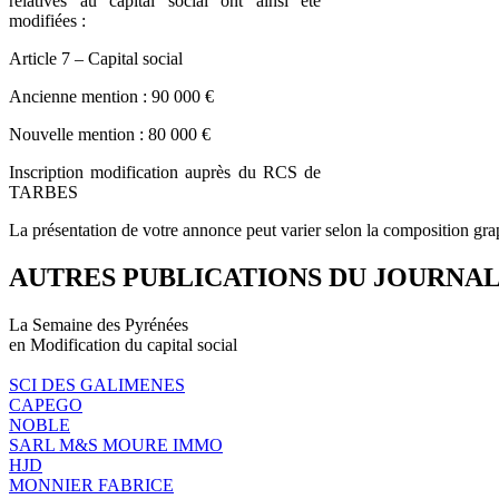
relatives au capital social ont ainsi été
modifiées :
Article 7 – Capital social
Ancienne mention : 90 000 €
Nouvelle mention : 80 000 €
Inscription modification auprès du RCS de
TARBES
La présentation de votre annonce peut varier selon la composition gra
AUTRES PUBLICATIONS DU JOURNA
La Semaine des Pyrénées
en Modification du capital social
SCI DES GALIMENES
CAPEGO
NOBLE
SARL M&S MOURE IMMO
HJD
MONNIER FABRICE