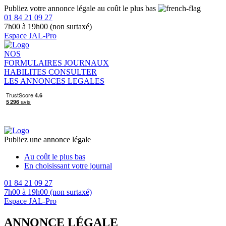
Publiez votre annonce légale au coût le plus bas
01 84 21 09 27
7h00 à 19h00 (non surtaxé)
Espace JAL-Pro
NOS
FORMULAIRES
JOURNAUX
HABILITES
CONSULTER
LES ANNONCES LEGALES
Publiez une annonce légale
Au coût le plus bas
En choisissant votre journal
01 84 21 09 27
7h00 à 19h00 (non surtaxé)
Espace JAL-Pro
ANNONCE LÉGALE