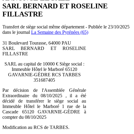
SARL BERNARD ET ROSELINE
FILLASTRE
Transfert de siège social même département - Publiée le 23/10/2025
dans le journal
La Semaine des Pyrénées (65)
31 Boulevard Tourasse, 64000 PAU
SARL BERNARD ET ROSELINE
FILLASTRE
SARL au capital de 10000 € Siège social :
Immeuble Hôtel le Marboré 65120
GAVARNIE-GÈDRE RCS TARBES
351687405
Par décision de l'Assemblée Générale
Extraordinaire du 08/10/2025 , il a été
décidé de transférer le siège social au
Immeuble Hôtel le Marboré 1 rue de la
Cascade 65120 GAVARNIE-GÈDRE à
compter du 08/10/2025
Modification au RCS de TARBES.