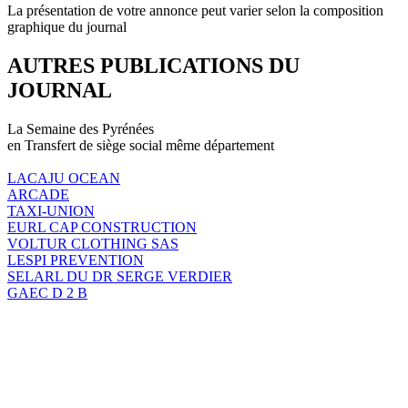
La présentation de votre annonce peut varier selon la composition
graphique du journal
AUTRES PUBLICATIONS DU
JOURNAL
La Semaine des Pyrénées
en Transfert de siège social même département
LACAJU OCEAN
ARCADE
TAXI-UNION
EURL CAP CONSTRUCTION
VOLTUR CLOTHING SAS
LESPI PREVENTION
SELARL DU DR SERGE VERDIER
GAEC D 2 B