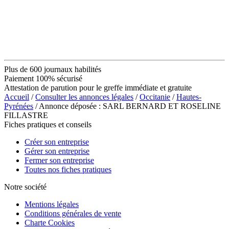
Plus de 600 journaux habilités
Paiement 100% sécurisé
Attestation de parution pour le greffe immédiate et gratuite
Accueil
/
Consulter les annonces légales
/
Occitanie
/
Hautes-
Pyrénées
/ Annonce déposée : SARL BERNARD ET ROSELINE
FILLASTRE
Fiches pratiques et conseils
Créer son entreprise
Gérer son entreprise
Fermer son entreprise
Toutes nos fiches pratiques
Notre société
Mentions légales
Conditions générales de vente
Charte Cookies