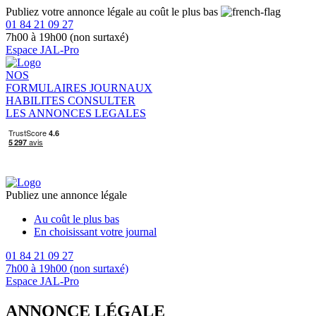
Publiez votre annonce légale au coût le plus bas
01 84 21 09 27
7h00 à 19h00 (non surtaxé)
Espace JAL-Pro
NOS
FORMULAIRES
JOURNAUX
HABILITES
CONSULTER
LES ANNONCES LEGALES
Publiez une annonce légale
Au coût le plus bas
En choisissant votre journal
01 84 21 09 27
7h00 à 19h00 (non surtaxé)
Espace JAL-Pro
ANNONCE LÉGALE