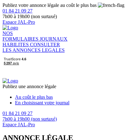
Publiez votre annonce légale au coût le plus bas
01 84 21 09 27
7h00 à 19h00 (non surtaxé)
Espace JAL-Pro
NOS
FORMULAIRES
JOURNAUX
HABILITES
CONSULTER
LES ANNONCES LEGALES
Publiez une annonce légale
Au coût le plus bas
En choisissant votre journal
01 84 21 09 27
7h00 à 19h00 (non surtaxé)
Espace JAL-Pro
ANNONCE LÉGALE