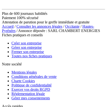
Plus de 600 journaux habilités
Paiement 100% sécurisé
Attestation de parution pour le greffe immédiate et gratuite
Accueil
/
Consulter les annonces légales
/
Occitanie
/
Hautes-
Pyrénées
/ Annonce déposée : SARL CHAMBERT ENERGIES
Fiches pratiques et conseils
Créer son entreprise
Gérer son entreprise
Fermer son entreprise
Toutes nos fiches pratiques
Notre société
Mentions légales
Conditions générales de vente
Charte Cookies
Politique de confidentialité
Exercer vos droits RGPD
Réglementation légale
Gérer mes consentements
Accès rapides