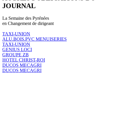
JOURNAL
La Semaine des Pyrénées
en Changement de dirigeant
TAXI-UNION
ALU.BOIS.PVC MENUISERIES
TAXI-UNION
GENIUS LOCI
GROUPE ZB
HOTEL CHRIST-ROI
DUCOS MECAGRI
DUCOS MECAGRI