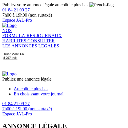
Publiez votre annonce légale au coût le plus bas
01 84 21 09 27
7h00 à 19h00 (non surtaxé)
Espace JAL-Pro
NOS
FORMULAIRES
JOURNAUX
HABILITES
CONSULTER
LES ANNONCES LEGALES
Publiez une annonce légale
Au coût le plus bas
En choisissant votre journal
01 84 21 09 27
7h00 à 19h00 (non surtaxé)
Espace JAL-Pro
ANNONCE LÉGALE