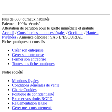
Plus de 600 journaux habilités
Paiement 100% sécurisé
Attestation de parution pour le greffe immédiate et gratuite
Accueil
/
Consulter les annonces légales
/
Occitanie
/
Hautes-
Pyrénées
/ Annonce déposée : SAS L 'ESCURIAL
Fiches pratiques et conseils
Créer son entreprise
Gérer son entreprise
Fermer son entreprise
Toutes nos fiches pratiques
Notre société
Mentions légales
Conditions générales de vente
Charte Cookies
Politique de confidentialité
Exercer vos droits RGPD
Réglementation légale
Gérer mes consentements