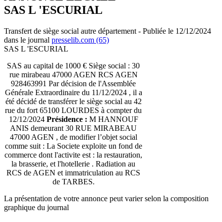
SAS L 'ESCURIAL
Transfert de siège social autre département - Publiée le 12/12/2024
dans le journal
presselib.com (65)
SAS L 'ESCURIAL
SAS au capital de 1000 € Siège social : 30
rue mirabeau 47000 AGEN RCS AGEN
928463991 Par décision de l'Assemblée
Générale Extraordinaire du 11/12/2024 , il a
été décidé de transférer le siège social au 42
rue du fort 65100 LOURDES à compter du
12/12/2024
Présidence :
M HANNOUF
ANIS demeurant 30 RUE MIRABEAU
47000 AGEN , de modifier l’objet social
comme suit : La Societe exploite un fond de
commerce dont l'activite est : la restauration,
la brasserie, et l'hotellerie . Radiation au
RCS de AGEN et immatriculation au RCS
de TARBES.
La présentation de votre annonce peut varier selon la composition
graphique du journal