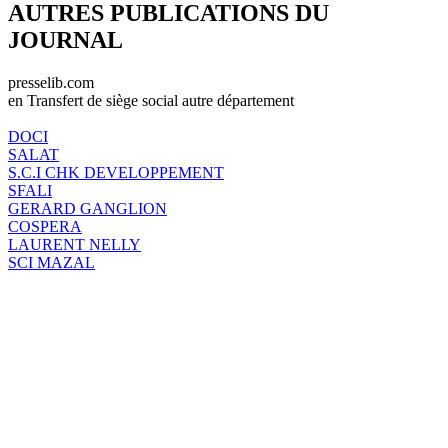
AUTRES PUBLICATIONS DU
JOURNAL
presselib.com
en Transfert de siège social autre département
DOCI
SALAT
S.C.I CHK DEVELOPPEMENT
SFALI
GERARD GANGLION
COSPERA
LAURENT NELLY
SCI MAZAL