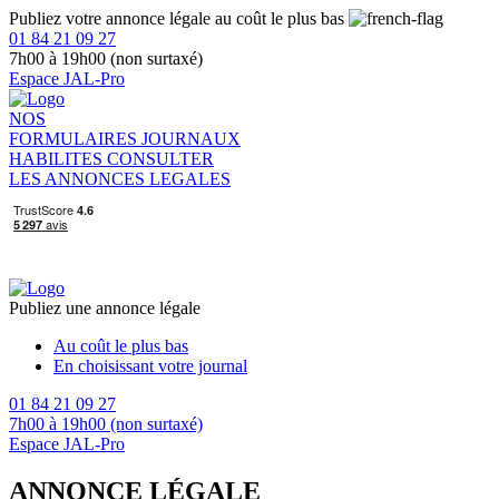
Publiez votre annonce légale au coût le plus bas
01 84 21 09 27
7h00 à 19h00 (non surtaxé)
Espace JAL-Pro
NOS
FORMULAIRES
JOURNAUX
HABILITES
CONSULTER
LES ANNONCES LEGALES
Publiez une annonce légale
Au coût le plus bas
En choisissant votre journal
01 84 21 09 27
7h00 à 19h00 (non surtaxé)
Espace JAL-Pro
ANNONCE LÉGALE