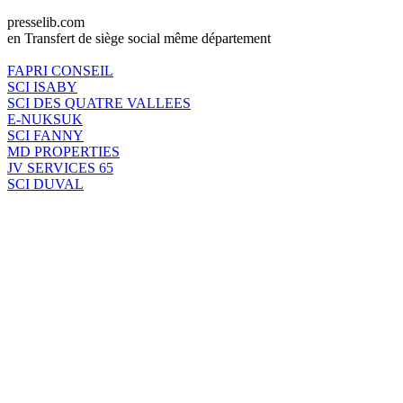
presselib.com
en Transfert de siège social même département
FAPRI CONSEIL
SCI ISABY
SCI DES QUATRE VALLEES
E-NUKSUK
SCI FANNY
MD PROPERTIES
JV SERVICES 65
SCI DUVAL