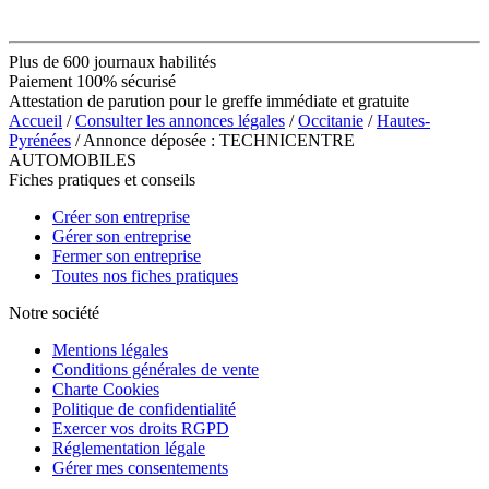
Plus de 600 journaux habilités
Paiement 100% sécurisé
Attestation de parution pour le greffe immédiate et gratuite
Accueil
/
Consulter les annonces légales
/
Occitanie
/
Hautes-
Pyrénées
/ Annonce déposée : TECHNICENTRE
AUTOMOBILES
Fiches pratiques et conseils
Créer son entreprise
Gérer son entreprise
Fermer son entreprise
Toutes nos fiches pratiques
Notre société
Mentions légales
Conditions générales de vente
Charte Cookies
Politique de confidentialité
Exercer vos droits RGPD
Réglementation légale
Gérer mes consentements