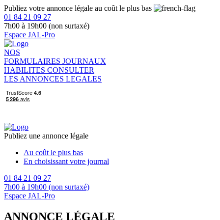
Publiez votre annonce légale au coût le plus bas
01 84 21 09 27
7h00 à 19h00 (non surtaxé)
Espace JAL-Pro
NOS
FORMULAIRES
JOURNAUX
HABILITES
CONSULTER
LES ANNONCES LEGALES
Publiez une annonce légale
Au coût le plus bas
En choisissant votre journal
01 84 21 09 27
7h00 à 19h00 (non surtaxé)
Espace JAL-Pro
ANNONCE LÉGALE