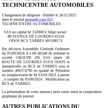
TECHNICENTRE AUTOMOBILES
Changement de dirigeant - Publiée le 26/11/2025
dans le journal
presselib.com (65)
TECHNICENTRE AUTOMOBILES
SAS au capital de 332000 € Siège social :
88 AVENUE DE LOURDES 65310
ODOS RCS TARBES 481508174
Par décision Assemblée Générale Ordinaire
du 05/09/2024, il a été décidé de nommer la
société GROUPE ZB SAS située 28
ROUTE DE LOURDES 65310 ODOS et
immatriculée au RCS de TARBES sous le
numéro 490374790 en qualité de Président
en remplacement de M SANCHEZ Laurent
, à compter du 05/09/2024 . Modification au
RCS de TARBES.
La présentation de votre annonce peut varier selon la composition
graphique du journal
AUTRES PUBLICATIONS DU