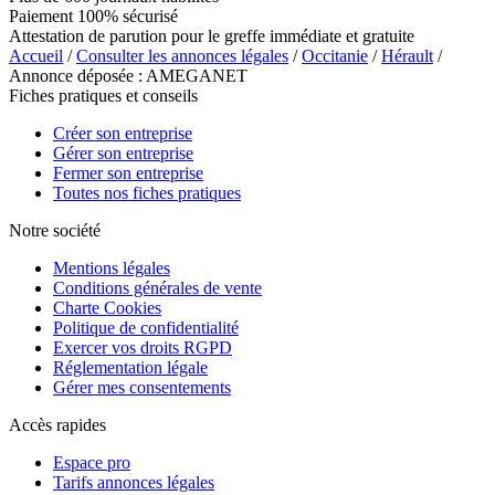
Paiement 100% sécurisé
Attestation de parution pour le greffe immédiate et gratuite
Accueil
/
Consulter les annonces légales
/
Occitanie
/
Hérault
/
Annonce déposée : AMEGANET
Fiches pratiques et conseils
Créer son entreprise
Gérer son entreprise
Fermer son entreprise
Toutes nos fiches pratiques
Notre société
Mentions légales
Conditions générales de vente
Charte Cookies
Politique de confidentialité
Exercer vos droits RGPD
Réglementation légale
Gérer mes consentements
Accès rapides
Espace pro
Tarifs annonces légales