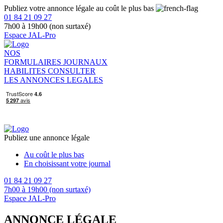
Publiez votre annonce légale au coût le plus bas
01 84 21 09 27
7h00 à 19h00 (non surtaxé)
Espace JAL-Pro
NOS
FORMULAIRES
JOURNAUX
HABILITES
CONSULTER
LES ANNONCES LEGALES
Publiez une annonce légale
Au coût le plus bas
En choisissant votre journal
01 84 21 09 27
7h00 à 19h00 (non surtaxé)
Espace JAL-Pro
ANNONCE LÉGALE