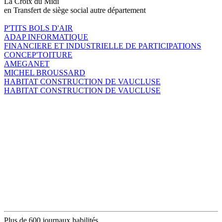
La Croix du Midi
en Transfert de siège social autre département
P'TITS BOLS D'AIR
ADAP INFORMATIQUE
FINANCIERE ET INDUSTRIELLE DE PARTICIPATIONS
CONCEP'TOITURE
AMEGANET
MICHEL BROUSSARD
HABITAT CONSTRUCTION DE VAUCLUSE
HABITAT CONSTRUCTION DE VAUCLUSE
Plus de 600 journaux habilités