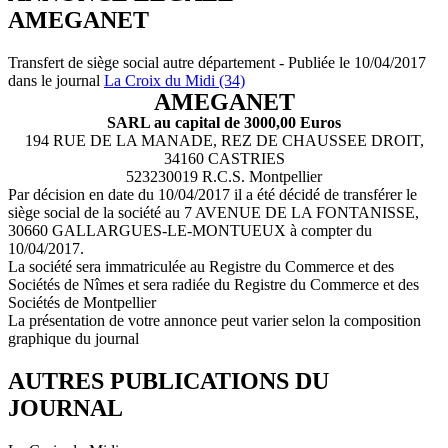
AMEGANET
Transfert de siège social autre département - Publiée le 10/04/2017
dans le journal
La Croix du Midi (34)
AMEGANET
SARL au capital de 3000,00 Euros
194 RUE DE LA MANADE, REZ DE CHAUSSEE DROIT,
34160 CASTRIES
523230019 R.C.S. Montpellier
Par décision en date du 10/04/2017 il a été décidé de transférer le
siège social de la société au 7 AVENUE DE LA FONTANISSE,
30660 GALLARGUES-LE-MONTUEUX à compter du
10/04/2017.
La société sera immatriculée au Registre du Commerce et des
Sociétés de Nîmes et sera radiée du Registre du Commerce et des
Sociétés de Montpellier
La présentation de votre annonce peut varier selon la composition
graphique du journal
AUTRES PUBLICATIONS DU
JOURNAL