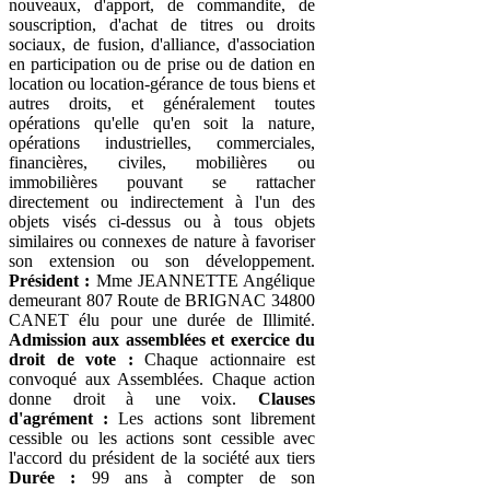
nouveaux, d'apport, de commandite, de
souscription, d'achat de titres ou droits
sociaux, de fusion, d'alliance, d'association
en participation ou de prise ou de dation en
location ou location-gérance de tous biens et
autres droits, et généralement toutes
opérations qu'elle qu'en soit la nature,
opérations industrielles, commerciales,
financières, civiles, mobilières ou
immobilières pouvant se rattacher
directement ou indirectement à l'un des
objets visés ci-dessus ou à tous objets
similaires ou connexes de nature à favoriser
son extension ou son développement.
Président :
Mme JEANNETTE Angélique
demeurant 807 Route de BRIGNAC 34800
CANET élu pour une durée de Illimité.
Admission aux assemblées et exercice du
droit de vote :
Chaque actionnaire est
convoqué aux Assemblées. Chaque action
donne droit à une voix.
Clauses
d'agrément :
Les actions sont librement
cessible ou les actions sont cessible avec
l'accord du président de la société aux tiers
Durée :
99 ans à compter de son