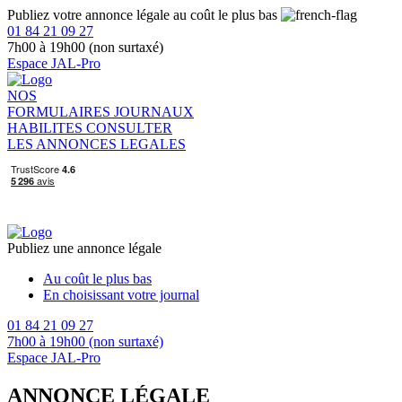
Publiez votre annonce légale au coût le plus bas
01 84 21 09 27
7h00 à 19h00 (non surtaxé)
Espace JAL-Pro
NOS
FORMULAIRES
JOURNAUX
HABILITES
CONSULTER
LES ANNONCES LEGALES
Publiez une annonce légale
Au coût le plus bas
En choisissant votre journal
01 84 21 09 27
7h00 à 19h00 (non surtaxé)
Espace JAL-Pro
ANNONCE LÉGALE