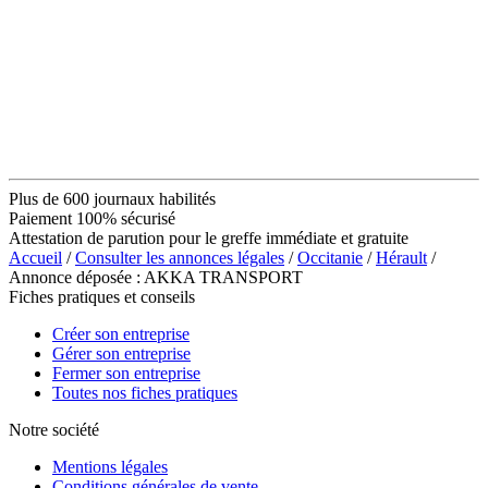
Plus de 600 journaux habilités
Paiement 100% sécurisé
Attestation de parution pour le greffe immédiate et gratuite
Accueil
/
Consulter les annonces légales
/
Occitanie
/
Hérault
/
Annonce déposée : AKKA TRANSPORT
Fiches pratiques et conseils
Créer son entreprise
Gérer son entreprise
Fermer son entreprise
Toutes nos fiches pratiques
Notre société
Mentions légales
Conditions générales de vente