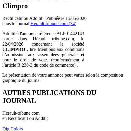
Climpro
Rectificatif ou Additif - Publiée le 15/05/2026
dans le journal
Herault-tribune.com (34)
Additif à l'annonce référence ALP01442143
parue dans Hérault tribune.com, le
22/04/2026 concernant la société
CLIMPRO
, lire Mentions aux conditions
d’admission aux assemblées générale et
pour le droit de vote. (conformément à
l’article R.230-3 du code de commerce)..
La présentation de votre annonce peut varier selon la composition
graphique du journal
AUTRES PUBLICATIONS DU
JOURNAL
Herault-tribune.com
en Rectificatif ou Additif
DigiColors