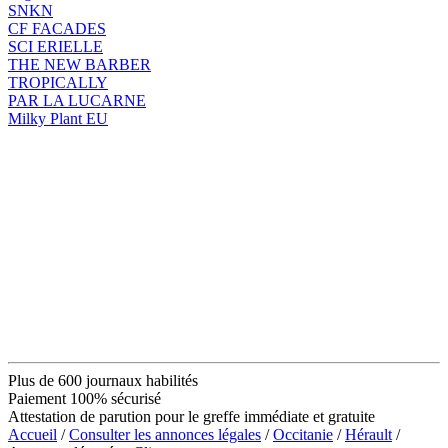
SNKN
CF FACADES
SCI ERIELLE
THE NEW BARBER
TROPICALLY
PAR LA LUCARNE
Milky Plant EU
Plus de 600 journaux habilités
Paiement 100% sécurisé
Attestation de parution pour le greffe immédiate et gratuite
Accueil
/
Consulter les annonces légales
/
Occitanie
/
Hérault
/