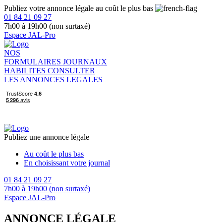
Publiez votre annonce légale au coût le plus bas
01 84 21 09 27
7h00 à 19h00 (non surtaxé)
Espace JAL-Pro
NOS
FORMULAIRES
JOURNAUX
HABILITES
CONSULTER
LES ANNONCES LEGALES
Publiez une annonce légale
Au coût le plus bas
En choisissant votre journal
01 84 21 09 27
7h00 à 19h00 (non surtaxé)
Espace JAL-Pro
ANNONCE LÉGALE