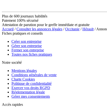
Plus de 600 journaux habilités
Paiement 100% sécurisé
Attestation de parution pour le greffe immédiate et gratuite
Accueil
/
Consulter les annonces légales
/
Occitanie
/
Hérault
/ Annon
Fiches pratiques et conseils
Créer son entreprise
Gérer son entreprise
Fermer son entreprise
Toutes nos fiches pratiques
Notre société
Mentions légales
Conditions générales de vente
Charte Cookies
Politique de confidentialité
Exercer vos droits RGPD
Réglementation légale
Gérer mes consentements
Accès rapides