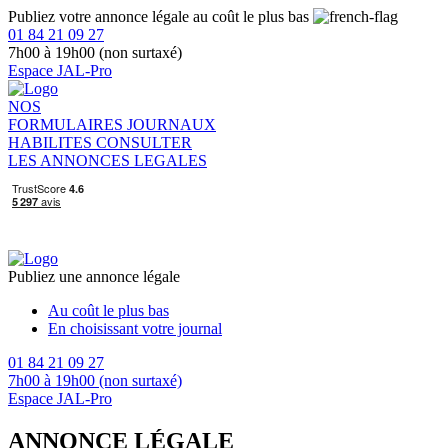
Publiez votre annonce légale au coût le plus bas
01 84 21 09 27
7h00 à 19h00 (non surtaxé)
Espace JAL-Pro
NOS
FORMULAIRES
JOURNAUX
HABILITES
CONSULTER
LES ANNONCES LEGALES
Publiez une annonce légale
Au coût le plus bas
En choisissant votre journal
01 84 21 09 27
7h00 à 19h00 (non surtaxé)
Espace JAL-Pro
ANNONCE LÉGALE