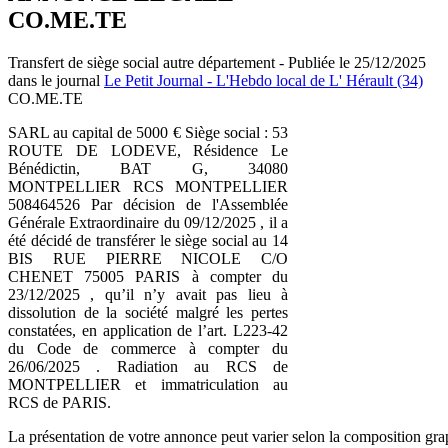
CO.ME.TE
Transfert de siège social autre département - Publiée le 25/12/2025
dans le journal
Le Petit Journal - L'Hebdo local de L' Hérault (34)
CO.ME.TE
SARL au capital de 5000 € Siège social : 53
ROUTE DE LODEVE, Résidence Le
Bénédictin, BAT G, 34080
MONTPELLIER RCS MONTPELLIER
508464526 Par décision de l'Assemblée
Générale Extraordinaire du 09/12/2025 , il a
été décidé de transférer le siège social au 14
BIS RUE PIERRE NICOLE C/O
CHENET 75005 PARIS à compter du
23/12/2025 , qu’il n’y avait pas lieu à
dissolution de la société malgré les pertes
constatées, en application de l’art. L223-42
du Code de commerce à compter du
26/06/2025 . Radiation au RCS de
MONTPELLIER et immatriculation au
RCS de PARIS.
La présentation de votre annonce peut varier selon la composition gra