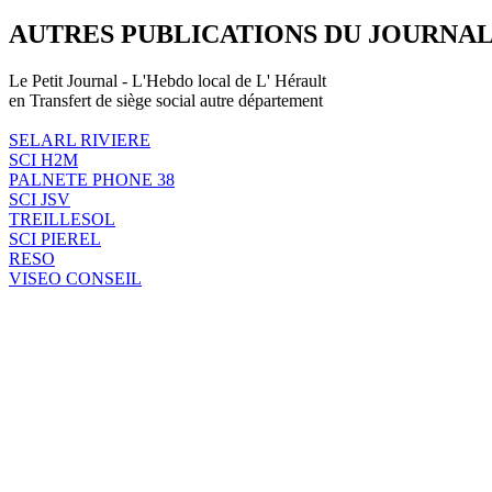
AUTRES PUBLICATIONS DU JOURNA
Le Petit Journal - L'Hebdo local de L' Hérault
en Transfert de siège social autre département
SELARL RIVIERE
SCI H2M
PALNETE PHONE 38
SCI JSV
TREILLESOL
SCI PIEREL
RESO
VISEO CONSEIL