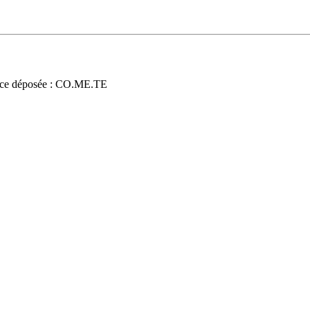
ce déposée : CO.ME.TE