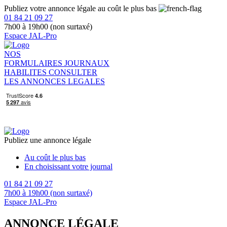
Publiez votre annonce légale au coût le plus bas
01 84 21 09 27
7h00 à 19h00 (non surtaxé)
Espace JAL-Pro
NOS
FORMULAIRES
JOURNAUX
HABILITES
CONSULTER
LES ANNONCES LEGALES
Publiez une annonce légale
Au coût le plus bas
En choisissant votre journal
01 84 21 09 27
7h00 à 19h00 (non surtaxé)
Espace JAL-Pro
ANNONCE LÉGALE