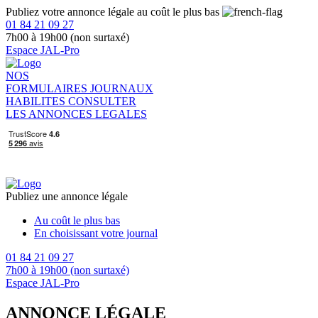
Publiez votre annonce légale au coût le plus bas
01 84 21 09 27
7h00 à 19h00 (non surtaxé)
Espace JAL-Pro
NOS
FORMULAIRES
JOURNAUX
HABILITES
CONSULTER
LES ANNONCES LEGALES
Publiez une annonce légale
Au coût le plus bas
En choisissant votre journal
01 84 21 09 27
7h00 à 19h00 (non surtaxé)
Espace JAL-Pro
ANNONCE LÉGALE