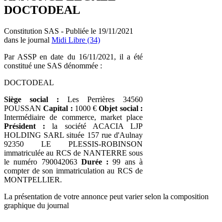
DOCTODEAL
Constitution SAS - Publiée le 19/11/2021
dans le journal
Midi Libre (34)
Par ASSP en date du 16/11/2021, il a été
constitué une SAS dénommée :
DOCTODEAL
Siège social :
Les Perrières 34560
POUSSAN
Capital :
1000 €
Objet social :
Intermédiaire de commerce, market place
Président :
la société ACACIA LJP
HOLDING SARL située 157 rue d'Aulnay
92350 LE PLESSIS-ROBINSON
immatriculée au RCS de NANTERRE sous
le numéro 790042063
Durée :
99 ans à
compter de son immatriculation au RCS de
MONTPELLIER.
La présentation de votre annonce peut varier selon la composition
graphique du journal