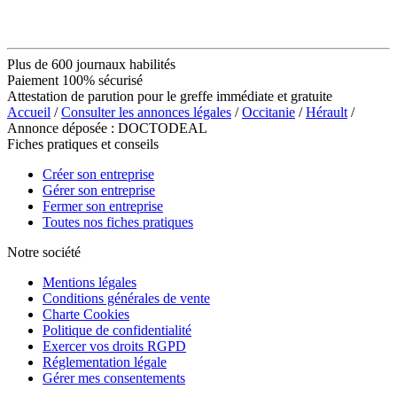
Plus de 600 journaux habilités
Paiement 100% sécurisé
Attestation de parution pour le greffe immédiate et gratuite
Accueil
/
Consulter les annonces légales
/
Occitanie
/
Hérault
/
Annonce déposée : DOCTODEAL
Fiches pratiques et conseils
Créer son entreprise
Gérer son entreprise
Fermer son entreprise
Toutes nos fiches pratiques
Notre société
Mentions légales
Conditions générales de vente
Charte Cookies
Politique de confidentialité
Exercer vos droits RGPD
Réglementation légale
Gérer mes consentements