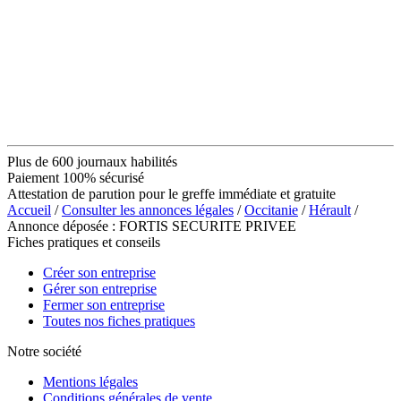
Plus de 600 journaux habilités
Paiement 100% sécurisé
Attestation de parution pour le greffe immédiate et gratuite
Accueil
/
Consulter les annonces légales
/
Occitanie
/
Hérault
/
Annonce déposée : FORTIS SECURITE PRIVEE
Fiches pratiques et conseils
Créer son entreprise
Gérer son entreprise
Fermer son entreprise
Toutes nos fiches pratiques
Notre société
Mentions légales
Conditions générales de vente