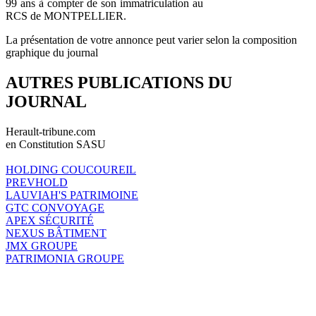
99 ans à compter de son immatriculation au
RCS de MONTPELLIER.
La présentation de votre annonce peut varier selon la composition
graphique du journal
AUTRES PUBLICATIONS DU
JOURNAL
Herault-tribune.com
en Constitution SASU
HOLDING COUCOUREIL
PREVHOLD
LAUVIAH'S PATRIMOINE
GTC CONVOYAGE
APEX SÉCURITÉ
NEXUS BÂTIMENT
JMX GROUPE
PATRIMONIA GROUPE