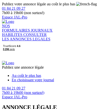
Publiez votre annonce légale au coût le plus bas
01 84 21 09 27
7h00 à 19h00 (non surtaxé)
Espace JAL-Pro
NOS
FORMULAIRES
JOURNAUX
HABILITES
CONSULTER
LES ANNONCES LEGALES
Publiez une annonce légale
Au coût le plus bas
En choisissant votre journal
01 84 21 09 27
7h00 à 19h00 (non surtaxé)
Espace JAL-Pro
ANNONCE LÉGALE