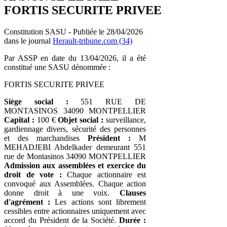
FORTIS SECURITE PRIVEE
Constitution SASU - Publiée le 28/04/2026
dans le journal
Herault-tribune.com (34)
Par ASSP en date du 13/04/2026, il a été
constitué une SASU dénommée :
FORTIS SECURITE PRIVEE
Siège social :
551 RUE DE
MONTASINOS 34090 MONTPELLIER
Capital :
100 €
Objet social :
surveillance,
gardiennage divers, sécurité des personnes
et des marchandises
Président :
M
MEHADJEBI Abdelkader demeurant 551
rue de Montasinos 34090 MONTPELLIER
Admission aux assemblées et exercice du
droit de vote :
Chaque actionnaire est
convoqué aux Assemblées. Chaque action
donne droit à une voix.
Clauses
d'agrément :
Les actions sont librement
cessibles entre actionnaires uniquement avec
accord du Président de la Société.
Durée :