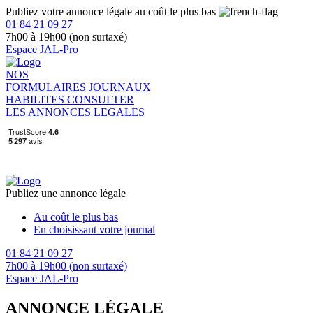
Publiez votre annonce légale au coût le plus bas
01 84 21 09 27
7h00 à 19h00 (non surtaxé)
Espace JAL-Pro
NOS
FORMULAIRES
JOURNAUX
HABILITES
CONSULTER
LES ANNONCES LEGALES
Publiez une annonce légale
Au coût le plus bas
En choisissant votre journal
01 84 21 09 27
7h00 à 19h00 (non surtaxé)
Espace JAL-Pro
ANNONCE LÉGALE