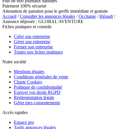
Plus de 600 journaux habilités
Paiement 100% sécurisé
Attestation de parution pour le greffe immédiate et gratuite
Accueil
/
Consulter les annonces légales
/
Occitanie
/
Hérault
/
Annonce déposée : GLOBAL'AVENTURE
Fiches pratiques et conseils
Créer son entreprise
Gérer son entreprise
Fermer son entreprise
Toutes nos fiches pratiques
Notre société
Mentions légales
Conditions générales de vente
Charte Cookies
Politique de confidentialité
Exercer vos droits RGPD
Réglementation légale
Gérer mes consentements
Accès rapides
Espace pro
Tarifs annonces légales