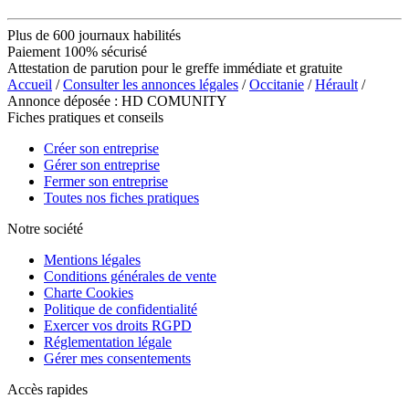
Plus de 600 journaux habilités
Paiement 100% sécurisé
Attestation de parution pour le greffe immédiate et gratuite
Accueil
/
Consulter les annonces légales
/
Occitanie
/
Hérault
/
Annonce déposée : HD COMUNITY
Fiches pratiques et conseils
Créer son entreprise
Gérer son entreprise
Fermer son entreprise
Toutes nos fiches pratiques
Notre société
Mentions légales
Conditions générales de vente
Charte Cookies
Politique de confidentialité
Exercer vos droits RGPD
Réglementation légale
Gérer mes consentements
Accès rapides