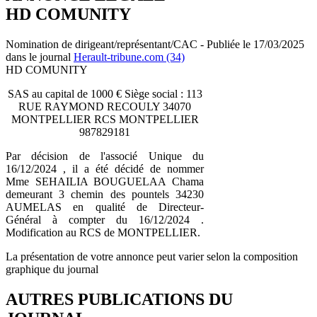
HD COMUNITY
Nomination de dirigeant/représentant/CAC - Publiée le 17/03/2025
dans le journal
Herault-tribune.com (34)
HD COMUNITY
SAS au capital de 1000 € Siège social : 113
RUE RAYMOND RECOULY 34070
MONTPELLIER RCS MONTPELLIER
987829181
Par décision de l'associé Unique du
16/12/2024 , il a été décidé de nommer
Mme SEHAILIA BOUGUELAA Chama
demeurant 3 chemin des pountels 34230
AUMELAS en qualité de Directeur-
Général à compter du 16/12/2024 .
Modification au RCS de MONTPELLIER.
La présentation de votre annonce peut varier selon la composition
graphique du journal
AUTRES PUBLICATIONS DU