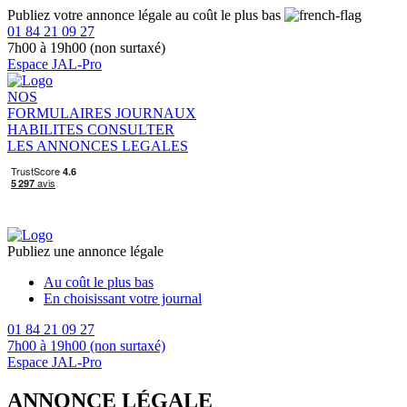
Publiez votre annonce légale au coût le plus bas
01 84 21 09 27
7h00 à 19h00 (non surtaxé)
Espace JAL-Pro
NOS
FORMULAIRES
JOURNAUX
HABILITES
CONSULTER
LES ANNONCES LEGALES
Publiez une annonce légale
Au coût le plus bas
En choisissant votre journal
01 84 21 09 27
7h00 à 19h00 (non surtaxé)
Espace JAL-Pro
ANNONCE LÉGALE