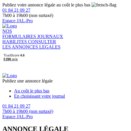
Publiez votre annonce légale au coût le plus bas
01 84 21 09 27
7h00 à 19h00 (non surtaxé)
Espace JAL-Pro
NOS
FORMULAIRES
JOURNAUX
HABILITES
CONSULTER
LES ANNONCES LEGALES
Publiez une annonce légale
Au coût le plus bas
En choisissant votre journal
01 84 21 09 27
7h00 à 19h00 (non surtaxé)
Espace JAL-Pro
ANNONCE LÉGALE