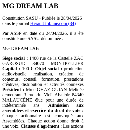
MG DREAM LAB
Constitution SASU - Publiée le 28/04/2026
dans le journal
Herault-tribune.com (34)
Par ASSP en date du 24/04/2026, il a été
constitué une SASU dénommée :
MG DREAM LAB
Siège social :
1400 rue de la Castelle ZAC
GAROSUD 34070 MONTPELLIER
Capital :
100 €
Objet social :
production
audiovisuelle, réalisation, création de
contenus, conseil, formation, prestations
créatives, distribution et activités connexes
Président :
Mme GHAZIGUIAN Mélinée
demeurant 3 rue du Vieil Abattoir 84340
MALAUCÈNE élue pour une durée de
indéterminée ans.
Admission aux
assemblées et exercice du droit de vote :
Chaque actionnaire est convoqué aux
Assemblées. Chaque action donne droit à
une voix.
Clauses d'agrément :
Les actions