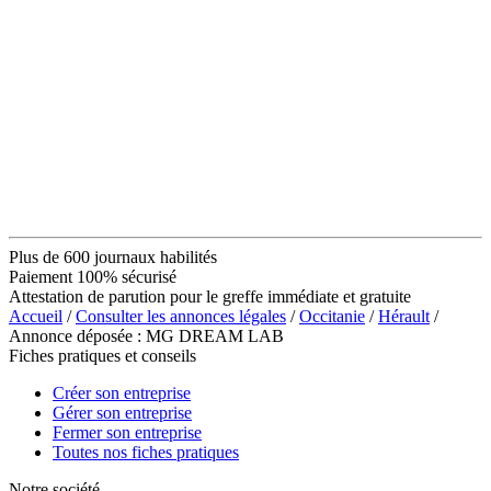
Plus de 600 journaux habilités
Paiement 100% sécurisé
Attestation de parution pour le greffe immédiate et gratuite
Accueil
/
Consulter les annonces légales
/
Occitanie
/
Hérault
/
Annonce déposée : MG DREAM LAB
Fiches pratiques et conseils
Créer son entreprise
Gérer son entreprise
Fermer son entreprise
Toutes nos fiches pratiques
Notre société