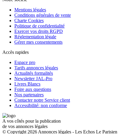
Mentions légales
Conditions générales de vente
Charte Cookies
Politique de confidentialité
Exercer vos droits RGPD
Réglementation légale
Gérer mes consentements
Accès rapides
Espace pro
Tarifs annonces légales
Actualités formalités
Newsletter JAL-Pro
Livres Blancs
Foire aux questions
Nos partenaires
Contacter notre Service client
Accessibilité: non conforme
A vos côtés pour la publication
de vos annonces légales
© Copyright 2026 Annonces légales - Les Echos Le Parisien