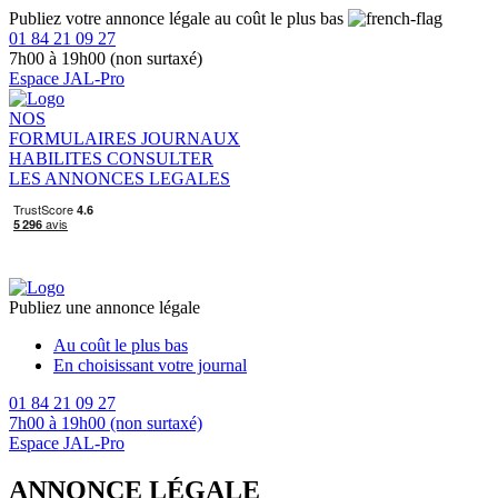
Publiez votre annonce légale au coût le plus bas
01 84 21 09 27
7h00 à 19h00 (non surtaxé)
Espace JAL-Pro
NOS
FORMULAIRES
JOURNAUX
HABILITES
CONSULTER
LES ANNONCES LEGALES
Publiez une annonce légale
Au coût le plus bas
En choisissant votre journal
01 84 21 09 27
7h00 à 19h00 (non surtaxé)
Espace JAL-Pro
ANNONCE LÉGALE