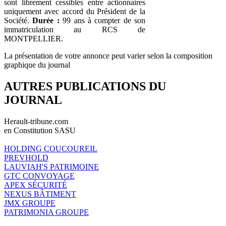
sont librement cessibles entre actionnaires
uniquement avec accord du Président de la
Société.
Durée :
99 ans à compter de son
immatriculation au RCS de
MONTPELLIER.
La présentation de votre annonce peut varier selon la composition
graphique du journal
AUTRES PUBLICATIONS DU
JOURNAL
Herault-tribune.com
en Constitution SASU
HOLDING COUCOUREIL
PREVHOLD
LAUVIAH'S PATRIMOINE
GTC CONVOYAGE
APEX SÉCURITÉ
NEXUS BÂTIMENT
JMX GROUPE
PATRIMONIA GROUPE