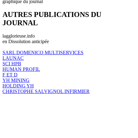
graphique du journal
AUTRES PUBLICATIONS DU
JOURNAL
lagglorieuse.info
en Dissolution anticipée
SARL DOMENICO MULTISERVICES
LAUNAC
SCI HPB
HUMAN PROFIL
F ET D
YH MINING
HOLDING YH
CHRISTOPHE SALVIGNOL INFIRMIER