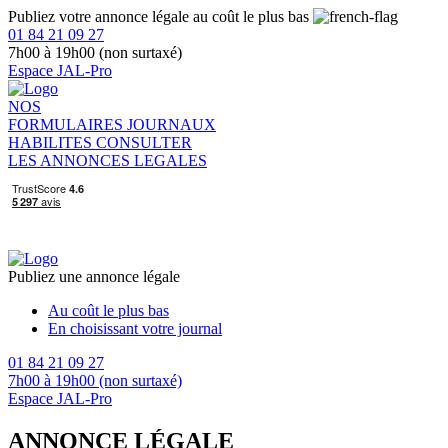
Publiez votre annonce légale au coût le plus bas
01 84 21 09 27
7h00 à 19h00 (non surtaxé)
Espace JAL-Pro
NOS
FORMULAIRES
JOURNAUX
HABILITES
CONSULTER
LES ANNONCES LEGALES
Publiez une annonce légale
Au coût le plus bas
En choisissant votre journal
01 84 21 09 27
7h00 à 19h00 (non surtaxé)
Espace JAL-Pro
ANNONCE LÉGALE