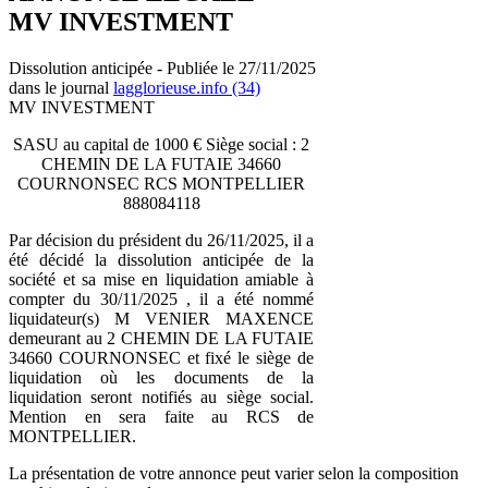
MV INVESTMENT
Dissolution anticipée - Publiée le 27/11/2025
dans le journal
lagglorieuse.info (34)
MV INVESTMENT
SASU au capital de 1000 € Siège social : 2
CHEMIN DE LA FUTAIE 34660
COURNONSEC RCS MONTPELLIER
888084118
Par décision du président du 26/11/2025, il a
été décidé la dissolution anticipée de la
société et sa mise en liquidation amiable à
compter du 30/11/2025 , il a été nommé
liquidateur(s) M VENIER MAXENCE
demeurant au 2 CHEMIN DE LA FUTAIE
34660 COURNONSEC et fixé le siège de
liquidation où les documents de la
liquidation seront notifiés au siège social.
Mention en sera faite au RCS de
MONTPELLIER.
La présentation de votre annonce peut varier selon la composition