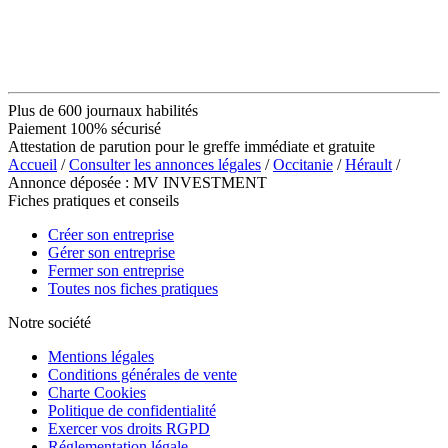
Plus de 600 journaux habilités
Paiement 100% sécurisé
Attestation de parution pour le greffe immédiate et gratuite
Accueil
/
Consulter les annonces légales
/
Occitanie
/
Hérault
/
Annonce déposée : MV INVESTMENT
Fiches pratiques et conseils
Créer son entreprise
Gérer son entreprise
Fermer son entreprise
Toutes nos fiches pratiques
Notre société
Mentions légales
Conditions générales de vente
Charte Cookies
Politique de confidentialité
Exercer vos droits RGPD
Réglementation légale