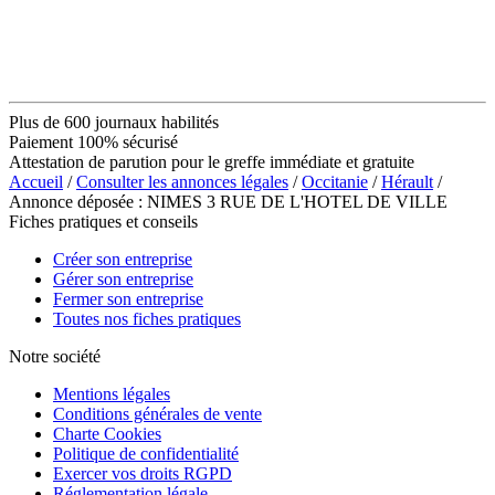
Plus de 600 journaux habilités
Paiement 100% sécurisé
Attestation de parution pour le greffe immédiate et gratuite
Accueil
/
Consulter les annonces légales
/
Occitanie
/
Hérault
/
Annonce déposée : NIMES 3 RUE DE L'HOTEL DE VILLE
Fiches pratiques et conseils
Créer son entreprise
Gérer son entreprise
Fermer son entreprise
Toutes nos fiches pratiques
Notre société
Mentions légales
Conditions générales de vente
Charte Cookies
Politique de confidentialité
Exercer vos droits RGPD
Réglementation légale