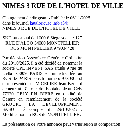
NIMES 3 RUE DE L'HOTEL DE VILLE
Changement de dirigeant - Publiée le 06/11/2025
dans le journal
lagglorieuse.info (34)
NIMES 3 RUE DE L'HOTEL DE VILLE
SNC au capital de 1000 € Siège social : 127
RUE D'ALCO 34080 MONTPELLIER
RCS MONTPELLIER 979034428
Par décision Assemblée Générale Ordinaire
du 29/10/2025, il a été décidé de nommer la
société CPE INVEST SAS située 9 rue du
Delta 75009 PARIS et immatriculée au
RCS de PARIS sous le numéro 978090553
et représentée par M CELIER Jean Bernard
demeurant 31 rue de Fontainebleau Cély
77930 CÉLY EN BIERE en qualité de
Gérant en remplacement de la société
GROUPE LA DEVELOPPEMENT
SASU , à compter du 29/10/2025 .
Modification au RCS de MONTPELLIER.
La présentation de votre annonce peut varier selon la composition