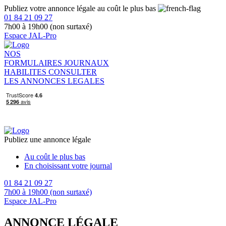
Publiez votre annonce légale au coût le plus bas
01 84 21 09 27
7h00 à 19h00 (non surtaxé)
Espace JAL-Pro
NOS
FORMULAIRES
JOURNAUX
HABILITES
CONSULTER
LES ANNONCES LEGALES
Publiez une annonce légale
Au coût le plus bas
En choisissant votre journal
01 84 21 09 27
7h00 à 19h00 (non surtaxé)
Espace JAL-Pro
ANNONCE LÉGALE