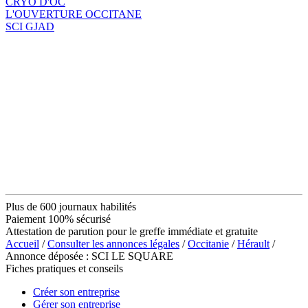
CRYO D'OC
L'OUVERTURE OCCITANE
SCI GJAD
Plus de 600 journaux habilités
Paiement 100% sécurisé
Attestation de parution pour le greffe immédiate et gratuite
Accueil
/
Consulter les annonces légales
/
Occitanie
/
Hérault
/
Annonce déposée : SCI LE SQUARE
Fiches pratiques et conseils
Créer son entreprise
Gérer son entreprise