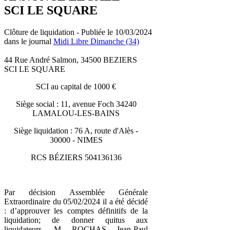
SCI LE SQUARE
Clôture de liquidation - Publiée le 10/03/2024
dans le journal
Midi Libre Dimanche (34)
44 Rue André Salmon, 34500 BEZIERS
SCI LE SQUARE
SCI au capital de 1000 €
Siège social : 11, avenue Foch 34240
LAMALOU-LES-BAINS
Siège liquidation : 76 A, route d'Alès -
30000 - NIMES
RCS BÉZIERS 504136136
Par décision Assemblée Générale
Extraordinaire du 05/02/2024 il a été décidé
: d’approuver les comptes définitifs de la
liquidation; de donner quitus aux
liquidateurs, M ROCHAS Jean-Paul