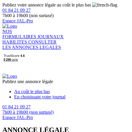
Publiez votre annonce légale au coût le plus bas
01 84 21 09 27
7h00 à 19h00 (non surtaxé)
Espace JAL-Pro
NOS
FORMULAIRES
JOURNAUX
HABILITES
CONSULTER
LES ANNONCES LEGALES
Publiez une annonce légale
Au coût le plus bas
En choisissant votre journal
01 84 21 09 27
7h00 à 19h00 (non surtaxé)
Espace JAL-Pro
ANNONCE LÉGALE