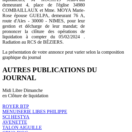
demeurant 4, place de l'église 34980
COMBAILLAUX et Mme. MOYA Marie-
Rose épouse GUELPA, demeurant 76 A,
route d'Ales - 30000 - NIMES, pour leur
gestion et décharge de leur mandat; de
prononcer la clôture des opérations de
liquidation à compter du 05/02/2024 .
Radiation au RCS de BÉZIERS.
La présentation de votre annonce peut varier selon la composition
graphique du journal
AUTRES PUBLICATIONS DU
JOURNAL
Midi Libre Dimanche
en Clôture de liquidation
ROYER BTP
MENUISERIE LIBES PHILIPPE
SCI HESTYA
AVENETTE
TALON AIGUILLE