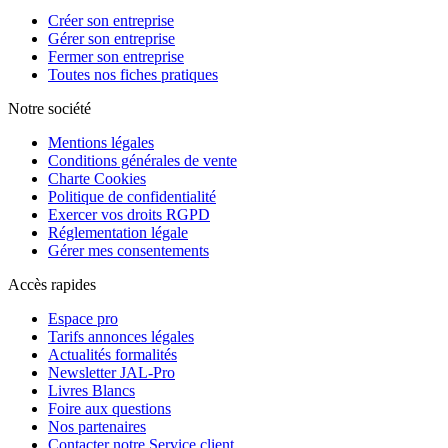
Créer son entreprise
Gérer son entreprise
Fermer son entreprise
Toutes nos fiches pratiques
Notre société
Mentions légales
Conditions générales de vente
Charte Cookies
Politique de confidentialité
Exercer vos droits RGPD
Réglementation légale
Gérer mes consentements
Accès rapides
Espace pro
Tarifs annonces légales
Actualités formalités
Newsletter JAL-Pro
Livres Blancs
Foire aux questions
Nos partenaires
Contacter notre Service client