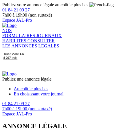
Publiez votre annonce légale au coût le plus bas
01 84 21 09 27
7h00 à 19h00 (non surtaxé)
Espace JAL-Pro
NOS
FORMULAIRES
JOURNAUX
HABILITES
CONSULTER
LES ANNONCES LEGALES
Publiez une annonce légale
Au coût le plus bas
En choisissant votre journal
01 84 21 09 27
7h00 à 19h00 (non surtaxé)
Espace JAL-Pro
ANNONCE LÉGALE