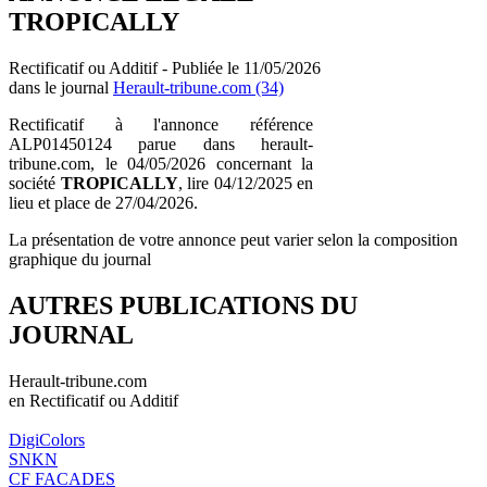
TROPICALLY
Rectificatif ou Additif - Publiée le 11/05/2026
dans le journal
Herault-tribune.com (34)
Rectificatif à l'annonce référence
ALP01450124 parue dans herault-
tribune.com, le 04/05/2026 concernant la
société
TROPICALLY
, lire 04/12/2025 en
lieu et place de 27/04/2026.
La présentation de votre annonce peut varier selon la composition
graphique du journal
AUTRES PUBLICATIONS DU
JOURNAL
Herault-tribune.com
en Rectificatif ou Additif
DigiColors
SNKN
CF FACADES