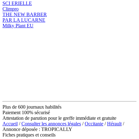
SCI ERIELLE
Climpro
THE NEW BARBER
PAR LA LUCARNE
Milky Plant EU
Plus de 600 journaux habilités
Paiement 100% sécurisé
Attestation de parution pour le greffe immédiate et gratuite
Accueil
/
Consulter les annonces légales
/
Occitanie
/
Hérault
/
Annonce déposée : TROPICALLY
Fiches pratiques et conseils