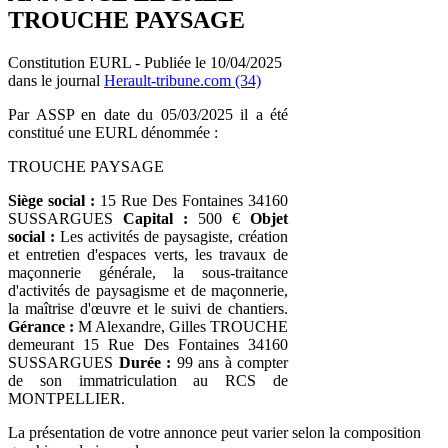
TROUCHE PAYSAGE
Constitution EURL - Publiée le 10/04/2025
dans le journal
Herault-tribune.com (34)
Par ASSP en date du 05/03/2025 il a été
constitué une EURL dénommée :
TROUCHE PAYSAGE
Siège social :
15 Rue Des Fontaines 34160
SUSSARGUES
Capital :
500 €
Objet
social :
Les activités de paysagiste, création
et entretien d'espaces verts, les travaux de
maçonnerie générale, la sous-traitance
d'activités de paysagisme et de maçonnerie,
la maîtrise d'œuvre et le suivi de chantiers.
Gérance :
M Alexandre, Gilles TROUCHE
demeurant 15 Rue Des Fontaines 34160
SUSSARGUES
Durée :
99 ans à compter
de son immatriculation au RCS de
MONTPELLIER.
La présentation de votre annonce peut varier selon la composition