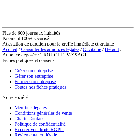
Plus de 600 journaux habilités
Paiement 100% sécurisé
Attestation de parution pour le greffe immédiate et gratuite
Accueil
/
Consulter les annonces légales
/
Occitanie
/
Hérault
/
Annonce déposée : TROUCHE PAYSAGE
Fiches pratiques et conseils
Créer son entreprise
Gérer son entreprise
Fermer son entreprise
Toutes nos fiches pratiques
Notre société
Mentions légales
Conditions générales de vente
Charte Cookies
Politique de confidentialité
Exercer vos droits RGPD
Réglementation légale