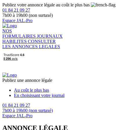
Publiez votre annonce légale au coût le plus bas
01 84 21 09 27
7h00 à 19h00 (non surtaxé)
Espace JAL-Pro
NOS
FORMULAIRES
JOURNAUX
HABILITES
CONSULTER
LES ANNONCES LEGALES
Publiez une annonce légale
Au coût le plus bas
En choisissant votre journal
01 84 21 09 27
7h00 à 19h00 (non surtaxé)
Espace JAL-Pro
ANNONCE LÉGALE