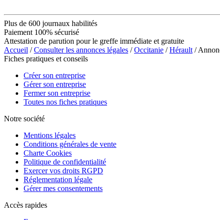
Plus de 600 journaux habilités
Paiement 100% sécurisé
Attestation de parution pour le greffe immédiate et gratuite
Accueil
/
Consulter les annonces légales
/
Occitanie
/
Hérault
/ Annon
Fiches pratiques et conseils
Créer son entreprise
Gérer son entreprise
Fermer son entreprise
Toutes nos fiches pratiques
Notre société
Mentions légales
Conditions générales de vente
Charte Cookies
Politique de confidentialité
Exercer vos droits RGPD
Réglementation légale
Gérer mes consentements
Accès rapides