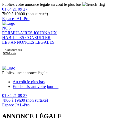
Publiez votre annonce légale au coût le plus bas
01 84 21 09 27
7h00 à 19h00 (non surtaxé)
Espace JAL-Pro
NOS
FORMULAIRES
JOURNAUX
HABILITES
CONSULTER
LES ANNONCES LEGALES
Publiez une annonce légale
Au coût le plus bas
En choisissant votre journal
01 84 21 09 27
7h00 à 19h00 (non surtaxé)
Espace JAL-Pro
ANNONCE LÉGALE