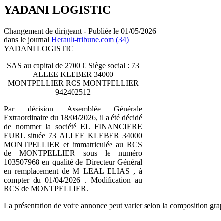
YADANI LOGISTIC
Changement de dirigeant - Publiée le 01/05/2026
dans le journal
Herault-tribune.com (34)
YADANI LOGISTIC
SAS au capital de 2700 € Siège social : 73
ALLEE KLEBER 34000
MONTPELLIER RCS MONTPELLIER
942402512
Par décision Assemblée Générale
Extraordinaire du 18/04/2026, il a été décidé
de nommer la société EL FINANCIERE
EURL située 73 ALLEE KLEBER 34000
MONTPELLIER et immatriculée au RCS
de MONTPELLIER sous le numéro
103507968 en qualité de Directeur Général
en remplacement de M LEAL ELIAS , à
compter du 01/04/2026 . Modification au
RCS de MONTPELLIER.
La présentation de votre annonce peut varier selon la composition gra