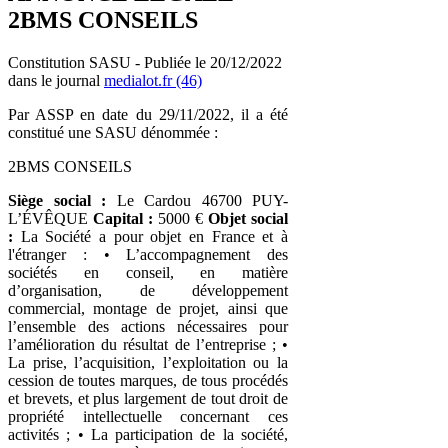
2BMS CONSEILS
Constitution SASU - Publiée le 20/12/2022
dans le journal
medialot.fr (46)
Par ASSP en date du 29/11/2022, il a été
constitué une SASU dénommée :
2BMS CONSEILS
Siège social :
Le Cardou 46700 PUY-
L’ÉVÊQUE
Capital :
5000 €
Objet social
:
La Société a pour objet en France et à
l'étranger : • L’accompagnement des
sociétés en conseil, en matière
d’organisation, de développement
commercial, montage de projet, ainsi que
l’ensemble des actions nécessaires pour
l’amélioration du résultat de l’entreprise ; •
La prise, l’acquisition, l’exploitation ou la
cession de toutes marques, de tous procédés
et brevets, et plus largement de tout droit de
propriété intellectuelle concernant ces
activités ; • La participation de la société,