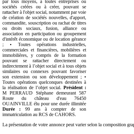
par tous moyens, à toutes entreprises ou
sociétés créées ou à créer, pouvant se
rattacher à l'objet social, notamment par voie
de création de sociétés nouvelles, d'apport,
commandite, souscription ou rachat de titres
ou droits sociaux, fusion, alliance ou
association en participation ou groupement
d'intérêt économique ou de location gérance
; • Toutes opérations industrielles,
commerciales et financières, mobilières et
immobilières, y compris de la formation
pouvant se rattacher directement ou
indirectement à l’objet social et à tous objets
similaires ou connexes pouvant favoriser
son extension ou son développement ; •
Toutes opérations quelconques destinées à
la réalisation de l’objet social.
Président :
M PERRAUD Stéphane demeurant 587
Route du château d'eau 76450
OUAINVILLE élu pour une durée illimitée
Durée :
99 ans à compter de son
immatriculation au RCS de CAHORS.
La présentation de votre annonce peut varier selon la composition gra