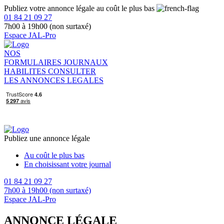
Publiez votre annonce légale au coût le plus bas
01 84 21 09 27
7h00 à 19h00 (non surtaxé)
Espace JAL-Pro
NOS
FORMULAIRES
JOURNAUX
HABILITES
CONSULTER
LES ANNONCES LEGALES
Publiez une annonce légale
Au coût le plus bas
En choisissant votre journal
01 84 21 09 27
7h00 à 19h00 (non surtaxé)
Espace JAL-Pro
ANNONCE LÉGALE