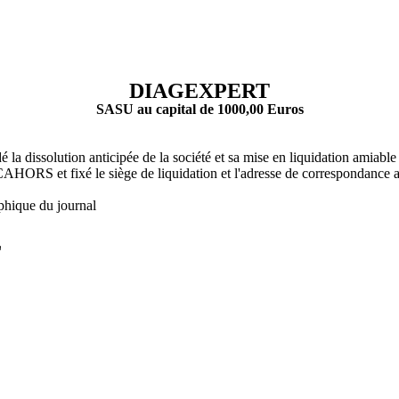
DIAGEXPERT
SASU au capital de 1000,00 Euros
é la dissolution anticipée de la société et sa mise en liquidation amia
xé le siège de liquidation et l'adresse de correspondance au s
phique du journal
L