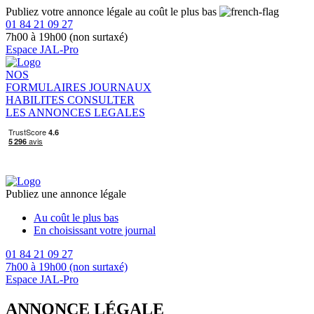
Publiez votre annonce légale au coût le plus bas
01 84 21 09 27
7h00 à 19h00 (non surtaxé)
Espace JAL-Pro
NOS
FORMULAIRES
JOURNAUX
HABILITES
CONSULTER
LES ANNONCES LEGALES
Publiez une annonce légale
Au coût le plus bas
En choisissant votre journal
01 84 21 09 27
7h00 à 19h00 (non surtaxé)
Espace JAL-Pro
ANNONCE LÉGALE