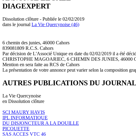
DIAGEXPERT
Dissolution clôture - Publiée le 02/02/2019
dans le journal
La Vie Quercynoise (46)
6 chemin des junies, 46000 Cahors
839081809 R.C.S. Cahors
Par décision de L'Associé Unique en date du 02/02/2019 il a été décid
CHRISTOPHE MAGOARIEC, 6 CHEMIN DES JUNIES, 46000 CAHORS et fi
Mention en sera faite au RCS de Cahors
La présentation de votre annonce peut varier selon la composition gra
AUTRES PUBLICATIONS DU JOURNA
La Vie Quercynoise
en Dissolution clôture
SCI MAURY HAVIS
IPL INFORMATIQUE
DU DISJONCTEUR A LA DOUILLE
PICOUETTE
SAS ACCES VTC 46