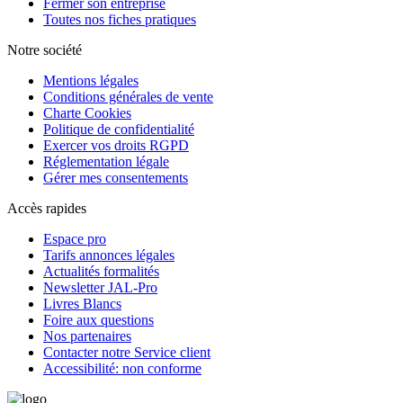
Fermer son entreprise
Toutes nos fiches pratiques
Notre société
Mentions légales
Conditions générales de vente
Charte Cookies
Politique de confidentialité
Exercer vos droits RGPD
Réglementation légale
Gérer mes consentements
Accès rapides
Espace pro
Tarifs annonces légales
Actualités formalités
Newsletter JAL-Pro
Livres Blancs
Foire aux questions
Nos partenaires
Contacter notre Service client
Accessibilité: non conforme