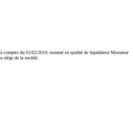
ble à compter du 02/02/2019, nommé en qualité de liquidateur Monsieur
iège de la société.