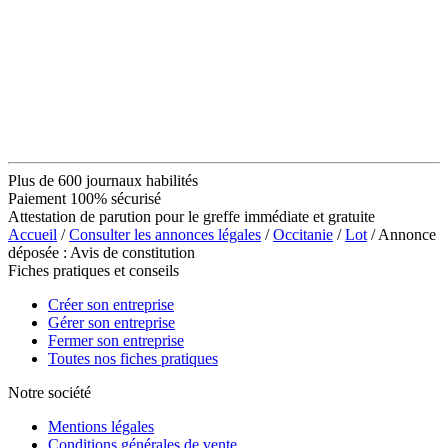
Plus de 600 journaux habilités
Paiement 100% sécurisé
Attestation de parution pour le greffe immédiate et gratuite
Accueil
/
Consulter les annonces légales
/
Occitanie
/
Lot
/ Annonce
déposée : Avis de constitution
Fiches pratiques et conseils
Créer son entreprise
Gérer son entreprise
Fermer son entreprise
Toutes nos fiches pratiques
Notre société
Mentions légales
Conditions générales de vente