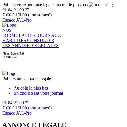
Publiez votre annonce légale au coût le plus bas
01 84 21 09 27
7h00 à 19h00 (non surtaxé)
Espace JAL-Pro
NOS
FORMULAIRES
JOURNAUX
HABILITES
CONSULTER
LES ANNONCES LEGALES
Publiez une annonce légale
Au coût le plus bas
En choisissant votre journal
01 84 21 09 27
7h00 à 19h00 (non surtaxé)
Espace JAL-Pro
ANNONCE LÉGALE