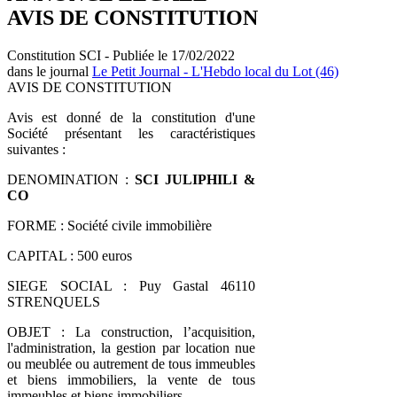
AVIS DE CONSTITUTION
Constitution SCI - Publiée le 17/02/2022
dans le journal
Le Petit Journal - L'Hebdo local du Lot (46)
AVIS DE CONSTITUTION
Avis est donné de la constitution d'une
Société présentant les caractéristiques
suivantes :
DENOMINATION :
SCI JULIPHILI &
CO
FORME : Société civile immobilière
CAPITAL : 500 euros
SIEGE SOCIAL : Puy Gastal 46110
STRENQUELS
OBJET : La construction, l’acquisition,
l'administration, la gestion par location nue
ou meublée ou autrement de tous immeubles
et biens immobiliers, la vente de tous
immeubles et biens immobiliers