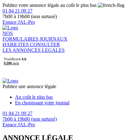
Publiez votre annonce légale au coût le plus bas
01 84 21 09 27
7h00 à 19h00 (non surtaxé)
Espace JAL-Pro
NOS
FORMULAIRES
JOURNAUX
HABILITES
CONSULTER
LES ANNONCES LEGALES
Publiez une annonce légale
Au coût le plus bas
En choisissant votre journal
01 84 21 09 27
7h00 à 19h00 (non surtaxé)
Espace JAL-Pro
ANNONCE LÉGALE