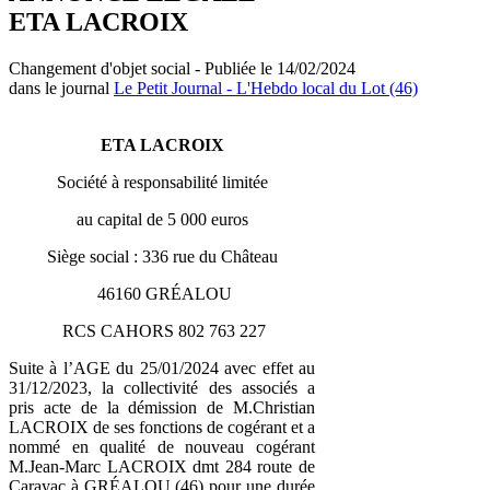
ETA LACROIX
Changement d'objet social - Publiée le 14/02/2024
dans le journal
Le Petit Journal - L'Hebdo local du Lot (46)
ETA LACROIX
Société à responsabilité limitée
au capital de 5 000 euros
Siège social : 336 rue du Château
46160 GRÉALOU
RCS CAHORS 802 763 227
Suite à l’AGE du 25/01/2024 avec effet au
31/12/2023, la collectivité des associés a
pris acte de la démission de M.Christian
LACROIX de ses fonctions de cogérant et a
nommé en qualité de nouveau cogérant
M.Jean-Marc LACROIX dmt 284 route de
Carayac à GRÉALOU (46) pour une durée