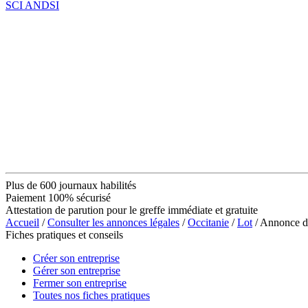
SCI ANDSI
Plus de 600 journaux habilités
Paiement 100% sécurisé
Attestation de parution pour le greffe immédiate et gratuite
Accueil
/
Consulter les annonces légales
/
Occitanie
/
Lot
/ Annonce 
Fiches pratiques et conseils
Créer son entreprise
Gérer son entreprise
Fermer son entreprise
Toutes nos fiches pratiques