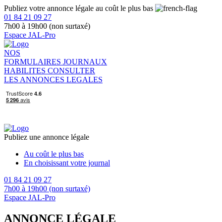
Publiez votre annonce légale au coût le plus bas
01 84 21 09 27
7h00 à 19h00 (non surtaxé)
Espace JAL-Pro
NOS
FORMULAIRES
JOURNAUX
HABILITES
CONSULTER
LES ANNONCES LEGALES
Publiez une annonce légale
Au coût le plus bas
En choisissant votre journal
01 84 21 09 27
7h00 à 19h00 (non surtaxé)
Espace JAL-Pro
ANNONCE LÉGALE