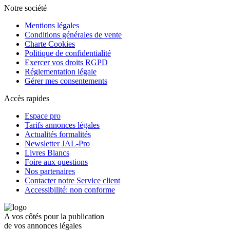
Notre société
Mentions légales
Conditions générales de vente
Charte Cookies
Politique de confidentialité
Exercer vos droits RGPD
Réglementation légale
Gérer mes consentements
Accès rapides
Espace pro
Tarifs annonces légales
Actualités formalités
Newsletter JAL-Pro
Livres Blancs
Foire aux questions
Nos partenaires
Contacter notre Service client
Accessibilité: non conforme
A vos côtés pour la publication
de vos annonces légales