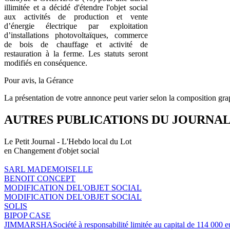
illimitée et a décidé d'étendre l'objet social
aux activités de production et vente
d’énergie électrique par exploitation
d’installations photovoltaïques, commerce
de bois de chauffage et activité de
restauration à la ferme. Les statuts seront
modifiés en conséquence.
Pour avis, la Gérance
La présentation de votre annonce peut varier selon la composition gra
AUTRES PUBLICATIONS DU JOURNA
Le Petit Journal - L'Hebdo local du Lot
en Changement d'objet social
SARL MADEMOISELLE
BENOIT CONCEPT
MODIFICATION DEL'OBJET SOCIAL
MODIFICATION DEL'OBJET SOCIAL
SOLIS
BIPOP CASE
JIMMARSHASociété à responsabilité limitée au capital de 1