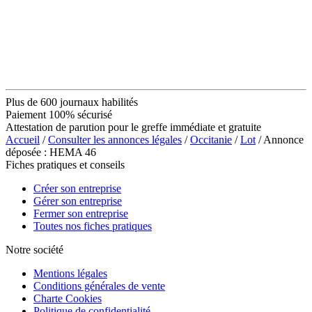
Plus de 600 journaux habilités
Paiement 100% sécurisé
Attestation de parution pour le greffe immédiate et gratuite
Accueil
/
Consulter les annonces légales
/
Occitanie
/
Lot
/ Annonce
déposée : HEMA 46
Fiches pratiques et conseils
Créer son entreprise
Gérer son entreprise
Fermer son entreprise
Toutes nos fiches pratiques
Notre société
Mentions légales
Conditions générales de vente
Charte Cookies
Politique de confidentialité