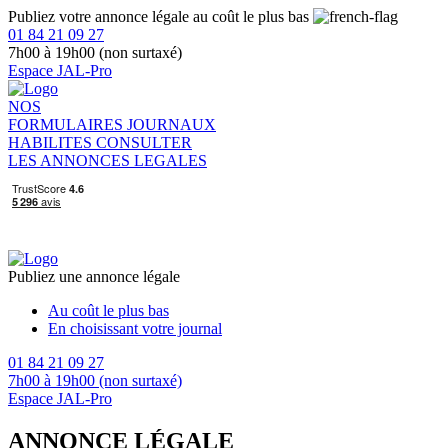
Publiez votre annonce légale au coût le plus bas
01 84 21 09 27
7h00 à 19h00 (non surtaxé)
Espace JAL-Pro
NOS
FORMULAIRES
JOURNAUX
HABILITES
CONSULTER
LES ANNONCES LEGALES
Publiez une annonce légale
Au coût le plus bas
En choisissant votre journal
01 84 21 09 27
7h00 à 19h00 (non surtaxé)
Espace JAL-Pro
ANNONCE LÉGALE