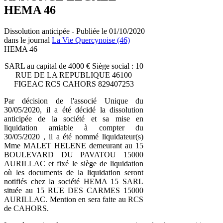
HEMA 46
Dissolution anticipée - Publiée le 01/10/2020
dans le journal
La Vie Quercynoise (46)
HEMA 46
SARL au capital de 4000 € Siège social : 10
RUE DE LA REPUBLIQUE 46100
FIGEAC RCS CAHORS 829407253
Par décision de l'associé Unique du
30/05/2020, il a été décidé la dissolution
anticipée de la société et sa mise en
liquidation amiable à compter du
30/05/2020 , il a été nommé liquidateur(s)
Mme MALET HELENE demeurant au 15
BOULEVARD DU PAVATOU 15000
AURILLAC et fixé le siège de liquidation
où les documents de la liquidation seront
notifiés chez la société HEMA 15 SARL
située au 15 RUE DES CARMES 15000
AURILLAC. Mention en sera faite au RCS
de CAHORS.