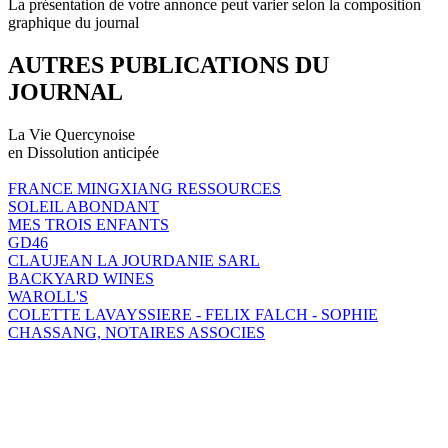
La présentation de votre annonce peut varier selon la composition
graphique du journal
AUTRES PUBLICATIONS DU
JOURNAL
La Vie Quercynoise
en Dissolution anticipée
FRANCE MINGXIANG RESSOURCES
SOLEIL ABONDANT
MES TROIS ENFANTS
GD46
CLAUJEAN LA JOURDANIE SARL
BACKYARD WINES
WAROLL'S
COLETTE LAVAYSSIERE - FELIX FALCH - SOPHIE
CHASSANG, NOTAIRES ASSOCIES